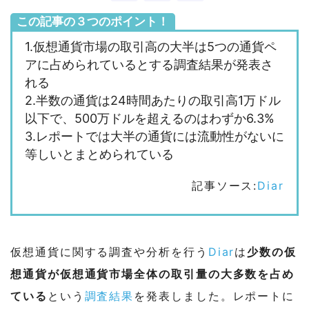
この記事の３つのポイント！
1.仮想通貨市場の取引高の大半は5つの通貨ペ
アに占められているとする調査結果が発表さ
れる
2.半数の通貨は24時間あたりの取引高1万ドル
以下で、500万ドルを超えるのはわずか6.3%
3.レポートでは大半の通貨には流動性がないに
等しいとまとめられている
記事ソース:
Diar
仮想通貨に関する調査や分析を行う
Diar
は
少数の仮
想通貨が仮想通貨市場全体の取引量の大多数を占め
ている
という
調査結果
を発表しました。レポートに