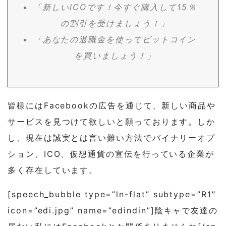
「新しいICOです！今すぐ購入して15％
の割引を受けましょう！」
「あなたの退職金を使ってビットコイン
を買いましょう！」
皆様にはFacebookの広告を通じて、新しい商品や
サービスを見つけて欲しいと願っております。しか
し、現在は誠実とは言い難い方法でバイナリーオプ
ション、ICO、仮想通貨の宣伝を行っている企業が
多く存在しています。
[speech_bubble type=”ln-flat” subtype=”R1″
icon=”edi.jpg” name=”edindin”]陰キャで友達の