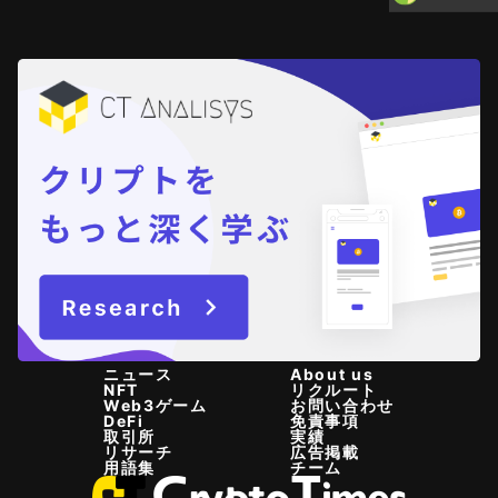
ニュース
About us
NFT
リクルート
Web3ゲーム
お問い合わせ
DeFi
免責事項
取引所
実績
リサーチ
広告掲載
用語集
チーム