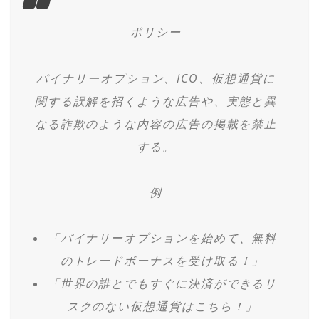
ポリシー
バイナリーオプション、ICO、仮想通貨に
関する誤解を招くような広告や、実態と異
なる詐欺のような内容の広告の掲載を禁止
する。
例
「バイナリーオプションを始めて、無料
のトレードボーナスを受け取る！」
「世界の誰とでもすぐに決済ができるリ
スクのない仮想通貨はこちら！」