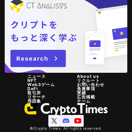
ニュース
About us
NFT
リクルート
Web3ゲーム
お問い合わせ
DeFi
免責事項
取引所
実績
リサーチ
広告掲載
用語集
チーム
©Crypto Times. All rights reserved.