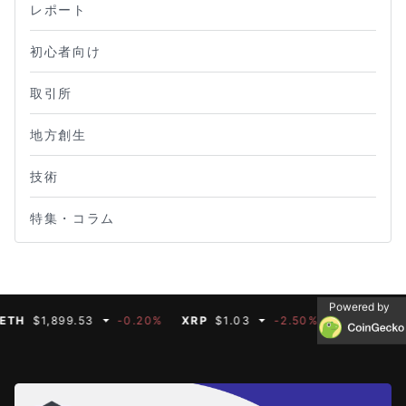
レポート
初心者向け
取引所
地方創生
技術
特集・コラム
Powered by
$1,899.53
-0.20%
XRP
$1.03
-2.50%
BNB
$591.35