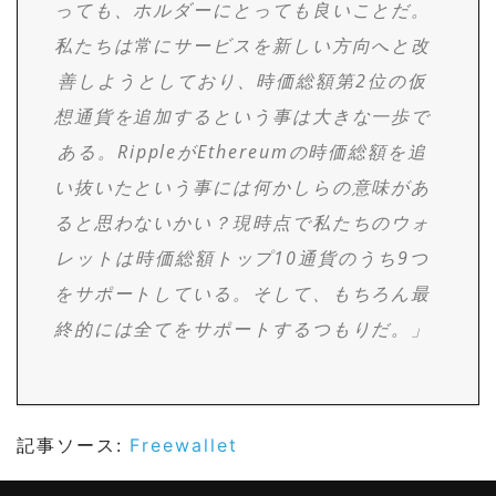
っても、ホルダーにとっても良いことだ。
私たちは常にサービスを新しい方向へと改
善しようとしており、時価総額第2位の仮
想通貨を追加するという事は大きな一歩で
ある。RippleがEthereumの時価総額を追
い抜いたという事には何かしらの意味があ
ると思わないかい？現時点で私たちのウォ
レットは時価総額トップ10通貨のうち9つ
をサポートしている。そして、もちろん最
終的には全てをサポートするつもりだ。」
記事ソース:
Freewallet