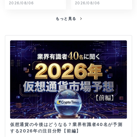
念が再燃
2026/08/06
2026/08/06
もっと見る
仮想通貨の今後はどうなる？業界有識者40名が予測
する2026年の注目分野【前編】