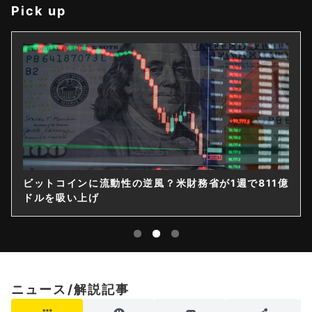
Pick up
ビットコインに流動性の逆風？米財務省が1週で811億
ドルを吸い上げ
ニュース/解説記事