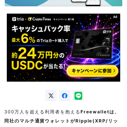
300万人を超える利用者を抱える
Freewalletは、
同社のマルチ通貨ウォレットがRipple(XRP/リッ