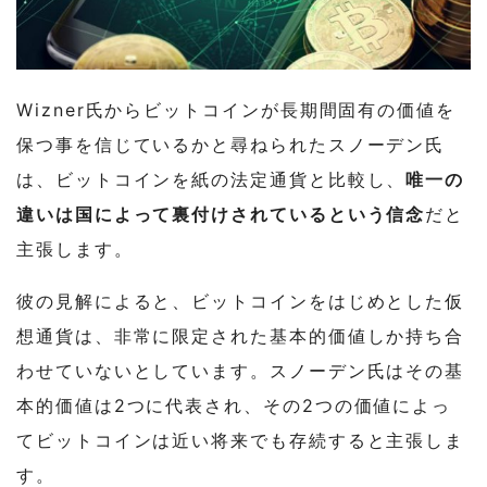
Wizner氏からビットコインが長期間固有の価値を
保つ事を信じているかと尋ねられたスノーデン氏
は、ビットコインを紙の法定通貨と比較し、
唯一の
違いは国によって裏付けされているという信念
だと
主張します。
彼の見解によると、ビットコインをはじめとした仮
想通貨は、非常に限定された基本的価値しか持ち合
わせていないとしています。スノーデン氏はその基
本的価値は2つに代表され、その2つの価値によっ
てビットコインは近い将来でも存続すると主張しま
す。