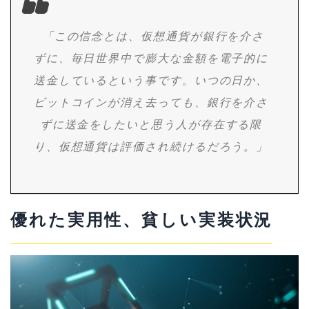
「この信念とは、仮想通貨が銀行を介さ
ずに、毎日世界中で膨大な金額を電子的に
送金しているという事です。いつの日か、
ビットコインが消え去っても、銀行を介さ
ずに送金をしたいと思う人が存在する限
り、仮想通貨は評価され続けるだろう。」
優れた実用性、貧しい実装状況