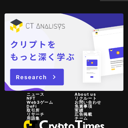
ニュース
About us
NFT
リクルート
Web3ゲーム
お問い合わせ
DeFi
免責事項
取引所
実績
リサーチ
広告掲載
用語集
チーム