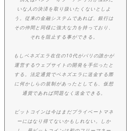
いな人の決済を取り扱いたくないとしよ
う。従来の金融システムであれば、銀行は
その仲間と同様に強大な力を持っており、
それを阻止する事ができる。
もしベネズエラ在住の10代がパリの誰かが
運営するウェブサイトの開発を手伝ったと
する。法定通貨でベネズエラに送金する際
に何かしらの規制があったとしても、仮想
通貨であれば問題なく送金できる。
ビットコインは今はまだプライベートマネ
ーにはなり得てないかもしれない。しか
し、最ビットコインは初のフリーマネー