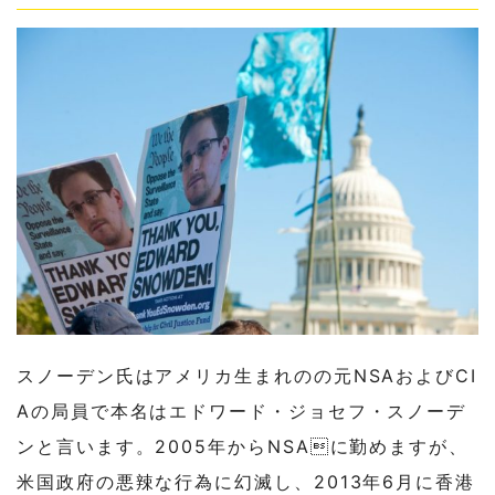
スノーデン氏はアメリカ生まれのの元NSAおよびCI
Aの局員で本名はエドワード・ジョセフ・スノーデ
ンと言います。2005年からNSAに勤めますが、
米国政府の悪辣な行為に幻滅し、2013年6月に香港