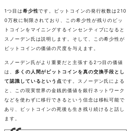
1つ目は
希少性
です。ビットコインの発行枚数は210
0万枚に制限されており、この希少性が残りのビッ
トコインをマイニングするインセンティブになると
スノーデン氏は説明します。そして、この希少性が
ビットコインの価値の尺度を与えます。
スノーデン氏がより重要だと主張する2つ目の価値
は、
多くの人間がビットコインを真の交換手段とし
て認識しているという点
です。スノーデン氏による
と、この現実世界の金銭的価値を銀行ネットワーク
などを使わずに移行できるという信念は移転可能で
あり、ビットコインの死後も生き残り続けると話し
ます。