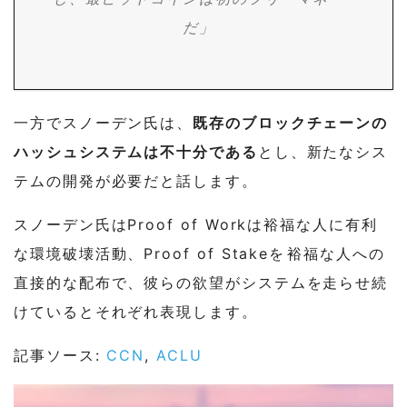
だ」
一方でスノーデン氏は、
既存のブロックチェーンの
ハッシュシステムは不十分である
とし、新たなシス
テムの開発が必要だと話します。
スノーデン氏はProof of Workは裕福な人に有利
な環境破壊活動、Proof of Stakeを裕福な人への
直接的な配布で、彼らの欲望がシステムを走らせ続
けているとそれぞれ表現します。
記事ソース:
CCN
,
ACLU