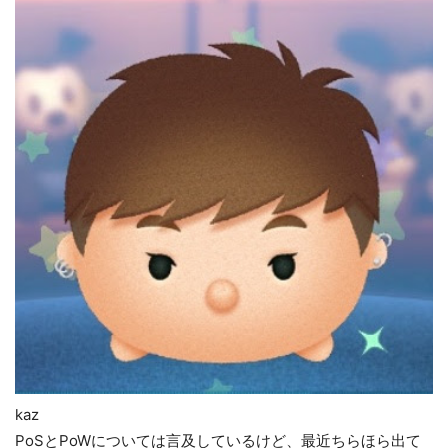
kaz
PoSとPoWについては言及しているけど、最近ちらほら出て