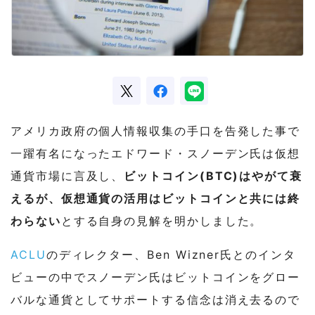
アメリカ政府の個人情報収集の手口を告発した事で
一躍有名になったエドワード・スノーデン氏は仮想
通貨市場に言及し、
ビットコイン(BTC)はやがて衰
えるが、仮想通貨の活用はビットコインと共には終
わらない
とする自身の見解を明かしました。
ACLU
のディレクター、Ben Wizner氏とのインタ
ビューの中でスノーデン氏はビットコインをグロー
バルな通貨としてサポートする信念は消え去るので