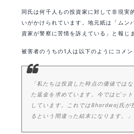
同氏は何千人もの投資家に対して非現実
いがかけられています。地元紙は「ムン
資家が警察に苦情を訴えている」と報じ
被害者のうちの1人は以下のようにコメン
「私たちは投資した時点の価値ではな
た返金を求めています。今ではビット
しています。これではBhardwaj
るという間違った結末になります。」