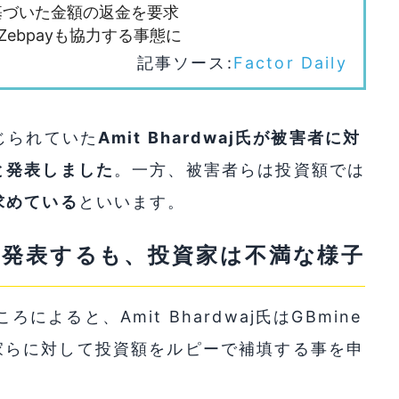
基づいた金額の返金を要求
Zebpayも協力する事態に
記事ソース:
Factor Daily
じられていた
Amit Bhardwaj氏が被害者に対
と発表しました
。一方、被害者らは投資額では
求めている
といいます。
填を発表するも、投資家は不満な様子
よると、Amit Bhardwaj氏はGBmine
、投資家らに対して投資額をルピーで補填する事を申