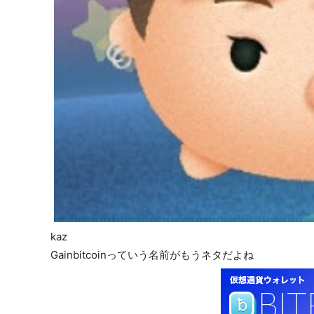
kaz
Gainbitcoinっていう名前がもうネタだよね