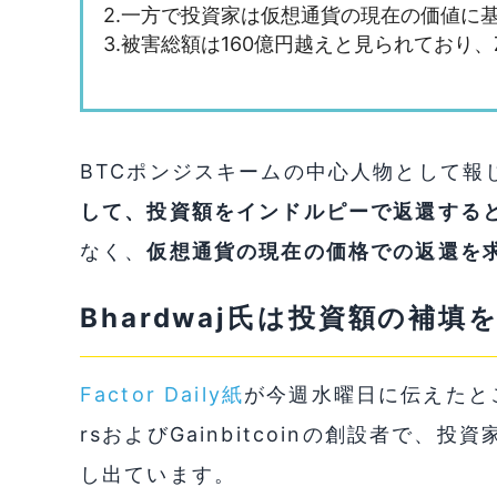
2.一方で投資家は仮想通貨の現在の価値に
3.被害総額は160億円越えと見られており、
BTCポンジスキームの中心人物として報
して、投資額をインドルピーで返還する
なく、
仮想通貨の現在の価格での返還を
Bhardwaj氏は投資額の補
Factor Daily紙
が今週水曜日に伝えたところに
rsおよびGainbitcoinの創設者で
し出ています。