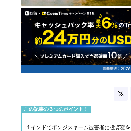
この記事の３つのポイント！
1.インドでポンジスキーム被害者に投資額