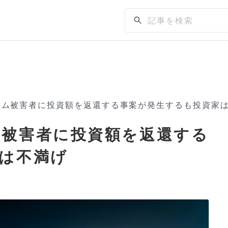
ーム被害者に投資額を返還する事案が発生するも投資家
ム被害者に投資額を返還する
は不満げ