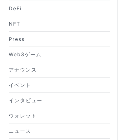
DeFi
NFT
Press
Web3ゲーム
アナウンス
イベント
インタビュー
ウォレット
ニュース