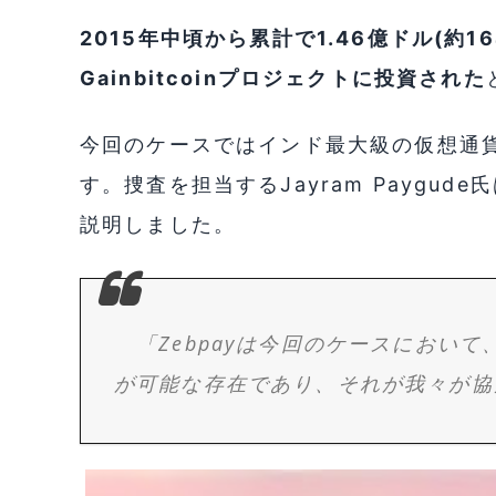
2015年中頃から累計で1.46億ドル(約1
Gainbitcoinプロジェクトに投資された
今回のケースではインド最大級の仮想通貨
す。捜査を担当するJayram Paygude
説明しました。
「Zebpayは今回のケースにおい
が可能な存在であり、それが我々が協