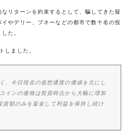
的なリターンを約束するとして、騙してきた疑
バイやデリー、プネーなどの都市で数十名の投
ました。
トしました。
く、今日現在の仮想通貨の価値を元にし
コインの価格は投資時点から大幅に増加
氏が投資額のみを返金して利益を保持し続け