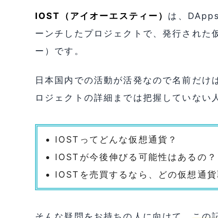
IOST（アイオーエスティー）
は、DAp
ーンチしたプロジェクトで、発行された仮
ー）です。
日本国内での活動が活発なので名前だけ
ロジェクトの詳細までは把握していない
IOSTってどんな仮想通貨？
IOSTが今後伸びる可能性はあるの？
IOSTを売買するなら、どの仮想通
そんな疑問をお持ちの人に向けて、
この