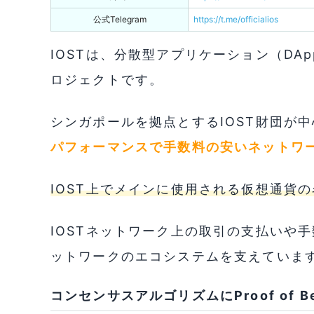
公式Telegram
https://t.me/officialios
IOSTは、分散型アプリケーション（DA
ロジェクトです。
シンガポールを拠点とするIOST財団が
パフォーマンスで手数料の安いネットワ
IOST上でメインに使用される仮想通貨の
IOSTネットワーク上の取引の支払いや手
ットワークのエコシステムを支えていま
コンセンサスアルゴリズムにProof of Bel