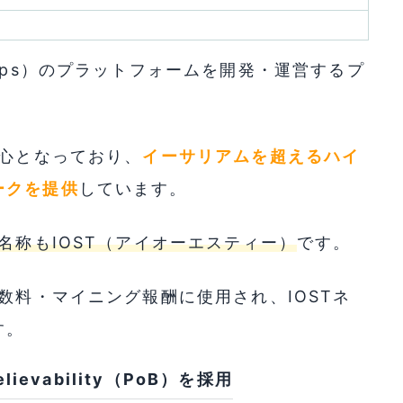
pps）のプラットフォームを開発・運営するプ
中心となっており、
イーサリアムを超えるハイ
ークを提供
しています。
名称もIOST（アイオーエスティー）
です。
数料・マイニング報酬に使用され、IOSTネ
す。
ievability（PoB）を採用