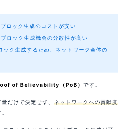
ト
較してブロック生成のコストが安い
比較してブロック生成機会の分散性が高い
ロック生成するため、ネットワーク全体の
roof of Believability（PoB）
です。
有量だけで決定せず、
ネットワークへの貢献度
す。