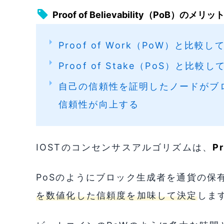
Proof of Believability（PoB）のメリッ
Proof of Work（PoW）と比
Proof of Stake（PoS）と
自己の信頼性を証明したノードがブ
信頼性が向上する
IOSTのコンセンサスアルゴリズムは、
P
PoSのようにブロック生成者を通貨の保
を数値化した信頼度を加味して決定
しま