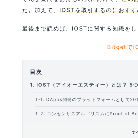
た。加えて、
IOSTを取引するのにおす
最後まで読めば、IOSTに関する知識を
Bitget
目次
1
IOST（アイオーエスティー）とは？ 5
1-1
DApps開発のプラットフォームとして20
1-2
コンセンサスアルゴリズムにProof of Beli
1-3
Efficient Distributed Shard
す