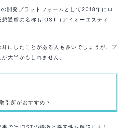
psの開発プラットフォームとして2018年にロ
想通貨の名称もIOST（アイオーエスティ
は耳にしたことがある人も多いでしょうが、プ
人が大半かもしれません。
貨取引所がおすすめ？
記事ではIOSTの特徴と将来性を解説
しまし