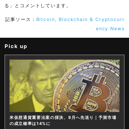
る」とコメントしています。
記事ソース：
Bitcoin, Blockchain & Cryptocurr
ency News
Pick up
米仮想通貨重要法案の採決、9月へ先送り｜予測市場
の成立確率は14%に