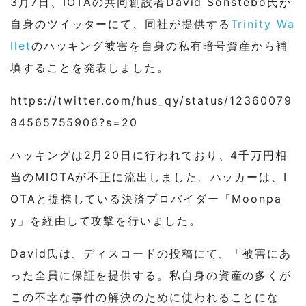
3月7日、IOTAの共同創設者David Sonstebo氏が
自身のツイッターにて、同社が提供する
Trinity Wa
llet
のハッキング被害を自身の私有暗号資産から補
填することを発表しました。
https://twitter.com/hus_qy/status/12360079
84565755906?s=20
ハッキングは2月20日に行われており、4千万円相
当のMIOTAが不正に流出しました。ハッカーは、I
OTAと提携している決済プロバイダー「Moonpa
y」を経由して攻撃を行いました。
David氏は、ディスコードの投稿にて、「被害にあ
った全員に保証を提供する。私自身の資産の多くが
この不幸な事件の解決のために使われることにな