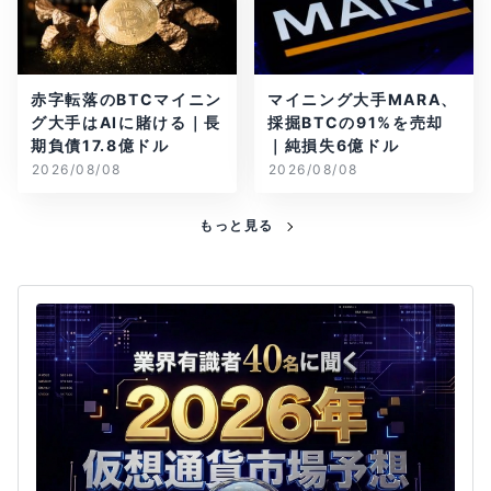
赤字転落のBTCマイニン
マイニング大手MARA、
グ大手はAIに賭ける｜長
採掘BTCの91%を売却
期負債17.8億ドル
｜純損失6億ドル
2026/08/08
2026/08/08
もっと見る