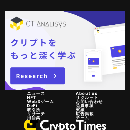
ニュース
About us
NFT
リクルート
Web3ゲーム
お問い合わせ
DeFi
免責事項
取引所
実績
リサーチ
広告掲載
用語集
チーム