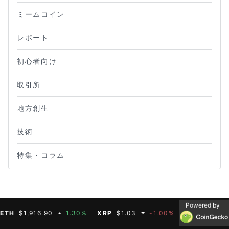
ミームコイン
レポート
初心者向け
取引所
地方創生
技術
特集・コラム
Powered by
$1,916.90
1.30%
XRP
$1.03
-1.00%
BNB
$590.75