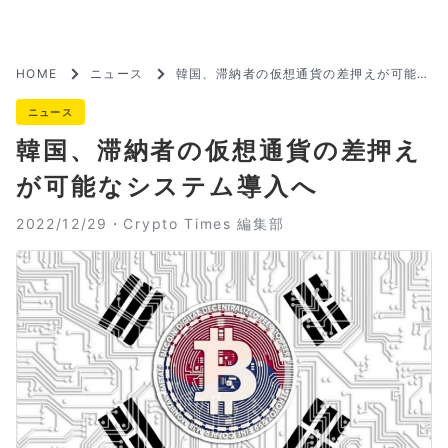
HOME
ニュース
韓国、滞納者の仮想通貨の差押えが可能な
システム導入へ
ニュース
韓国、滞納者の仮想通貨の差押え
が可能なシステム導入へ
2022/12/29・
Crypto Times 編集部