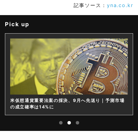
記事ソース：
yna.co.kr
Pick up
米仮想通貨重要法案の採決、9月へ先送り｜予測市場
の成立確率は14%に