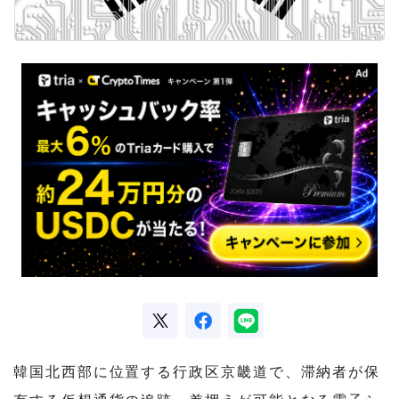
韓国北西部に位置する行政区京畿道で、滞納者が保