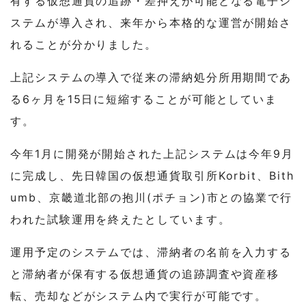
有する仮想通貨の追跡・差押えが可能となる電子シ
ステムが導入され、来年から本格的な運営が開始さ
れることが分かりました。
上記システムの導入で従来の滞納処分所用期間であ
る6ヶ月を15日に短縮することが可能としていま
す。
今年1月に開発が開始された上記システムは今年9月
に完成し、先日韓国の仮想通貨取引所Korbit、Bith
umb、京畿道北部の抱川(ポチョン)市との協業で行
われた試験運用を終えたとしています。
運用予定のシステムでは、滞納者の名前を入力する
と滞納者が保有する仮想通貨の追跡調査や資産移
転、売却などがシステム内で実行が可能です。