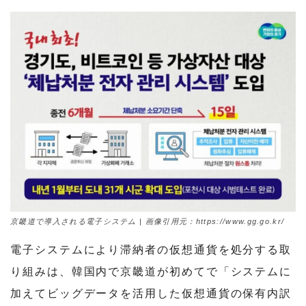
京畿道で導入される電子システム | 画像引用元：https://www.gg.go.kr/
電子システムにより滞納者の仮想通貨を処分する取
り組みは、韓国内で京畿道が初めてで「システムに
加えてビッグデータを活用した仮想通貨の保有内訳