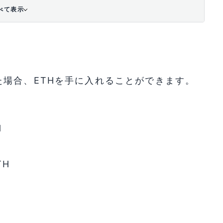
べて表示
場合、ETHを手に入れることができます。
H
H
TH