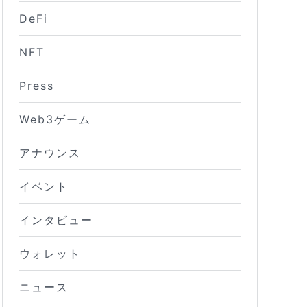
DeFi
NFT
Press
Web3ゲーム
アナウンス
イベント
インタビュー
ウォレット
ニュース