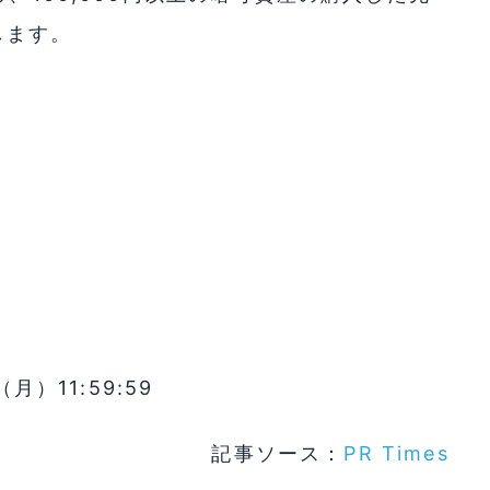
します。
）
（月）11:59:59
記事ソース：
PR Times