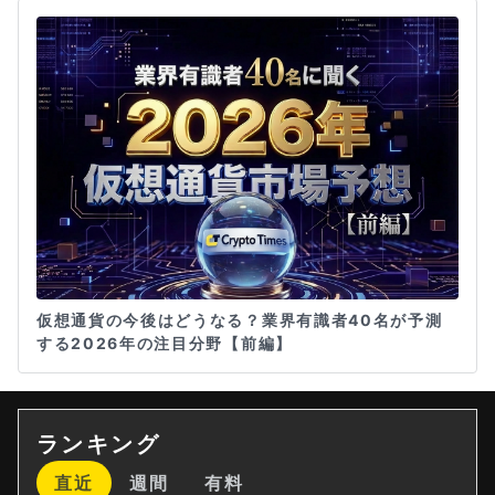
仮想通貨の今後はどうなる？業界有識者40名が予測
する2026年の注目分野【前編】
ランキング
直近
週間
有料