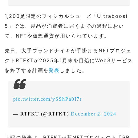
1,200足限定のフィジカルシューズ「Ultraboost
5」では、製品が消費者に届くまでの過程におい
て、NFTや仮想通貨が用いられています。
先日、大手ブランドナイキが手掛けるNFTプロジェ
クトRTFKTが2025年1月末を目処にWeb3サービス
を終了する計画を
発表
しました。
pic.twitter.com/ySShPa0I7r
— RTFKT (@RTFKT)
December 2, 2024
上記の発表は、RTFKTが新NFTプロジェクト「PR