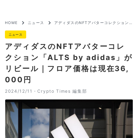
HOME
ニュース
アディダスのNFTアバターコレクション
「ALTS by adidas」がリビール｜フロア
価格は現在36,000円
ニュース
アディダスのNFTアバターコレ
クション「ALTS by adidas」が
リビール｜フロア価格は現在36,
000円
2024/12/11・
Crypto Times 編集部