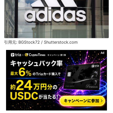
引用元: BGStock72 / Shutterstock.com