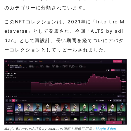
のカテゴリーに分類されています。
このNFTコレクションは、2021年に「Into the M
etaverse」として発表され、今回「ALTS by adi
das」として再設計、長い期間を経てついにアバタ
ーコレクションとしてリビールされました。
Magic Eden内のALTS by adidasの画面｜画像引用元：
Magic Eden