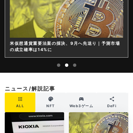
米仮想通貨重要法案の採決、9月へ先送り｜予測市場
の成立確率は14%に
ニュース/解説記事
ALL
NFT
Web3ゲーム
DeFi