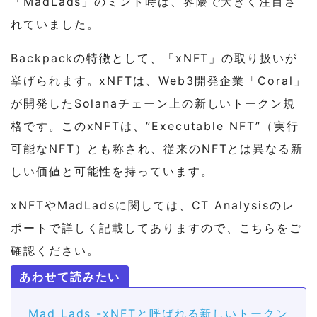
「MadLads」のミント時は、界隈で大きく注目さ
れていました。
Backpackの特徴として、「xNFT」の取り扱いが
挙げられます。xNFTは、Web3開発企業「Coral」
が開発したSolanaチェーン上の新しいトークン規
格です。このxNFTは、”Executable NFT”（実行
可能なNFT）とも称され、従来のNFTとは異なる新
しい価値と可能性を持っています。
xNFTやMadLadsに関しては、CT Analysisのレ
ポートで詳しく記載してありますので、こちらをご
確認ください。
Mad Lads -xNFTと呼ばれる新しいトークン