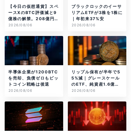
【今日の仮想通貨】スペ
ブラックロックのイーサ
ースXのBTC評価減と9
リアムETFが3株を1株に
億株の解禁。208億円相
｜年初来37%安
当のBTCが盗難
2026/08/06
2026/08/06
半導体企業が1200BTC
リップル保有が半年で5
を売却、負債ゼロもビッ
5%減｜グレースケール
トコイン戦略は後退
のETF、純資産1.6億ド
ル減
2026/08/06
2026/08/06