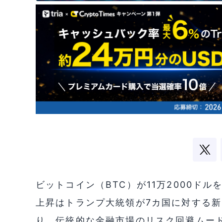
ビットコイン（BTC）が11万2000ド
上昇はトランプ大統領が7カ国に対する
り、伝統的な金融市場のリスク回避ムー