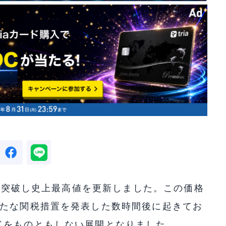
ルを突破し史上最高値を更新しました。この価格
新たな関税措置を発表した数時間後に起きてお
ドをものともしない展開となりました。