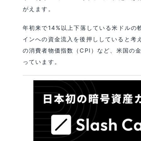
がえます。
年初来で14%以上下落している米ドルの
インへの資金流入を後押ししていると考
の消費者物価指数（CPI）など、米国の
っています。