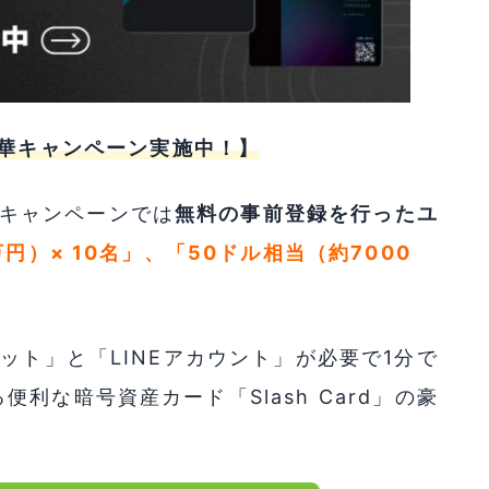
豪華キャンペーン実施中！】
キャンペーンでは
無料の事前登録を行ったユ
万円）× 10名」、「50ドル相当（約7000
ット」と「LINEアカウント」が必要で1分で
利な暗号資産カード「Slash Card」の豪