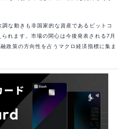
軟調な動きも非国家的な資産であるビットコ
えられます。市場の関心は今後発表される7月
金融政策の方向性を占うマクロ経済指標に集ま