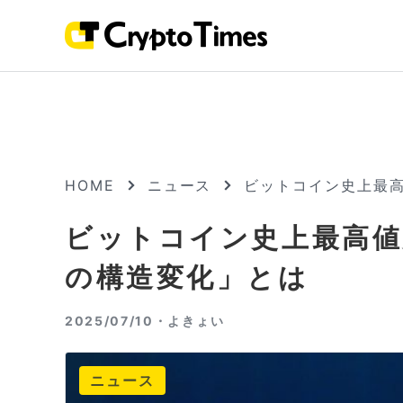
HOME
ニュース
ビットコイン史上最
ビットコイン史上最高値
の構造変化」とは
2025/07/10・
よきょい
ニュース