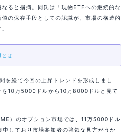
なると指摘。同氏は「現物ETFへの継続的な
価値の保存手段としての認識が、市場の構造的
す。
機とは
期間を経て今回の上昇トレンドを形成しまし
10万5000ドルから10万8000ドルと見て
E）のオプション市場では、11万5000ドル
集中しており市場参加者の強気な見方がうか