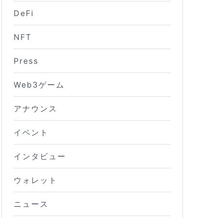
DeFi
NFT
Press
Web3ゲーム
アナウンス
イベント
インタビュー
ウォレット
ニュース