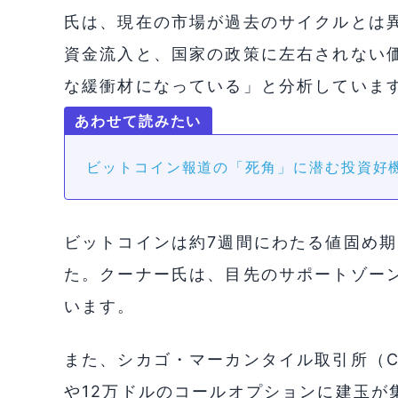
氏は、現在の市場が過去のサイクルとは異
資金流入と、国家の政策に左右されない
な緩衝材になっている」と分析していま
ビットコイン報道の「死角」に潜む投資好
ビットコインは約7週間にわたる値固め
た。クーナー氏は、目先のサポートゾーンを
います。
また、シカゴ・マーカンタイル取引所（CM
や12万ドルのコールオプションに建玉が