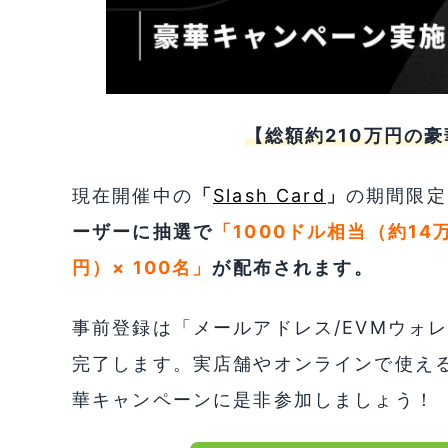
【総額約210万円の
現在開催中の
「
Slash Card
」
の期間限定
ーザーに抽選で
「1000ドル相当（約14
円）× 100名」
が配布されます。
事前登録は「メールアドレス/EVMウォレ
完了します。実店舗やオンラインで使える便
華キャンペーンに是非参加しましょう！