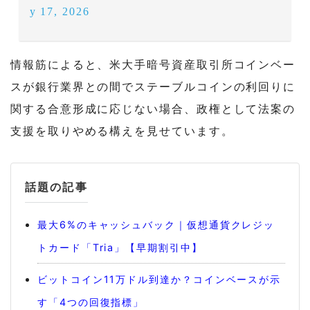
y 17, 2026
情報筋によると、米大手暗号資産取引所コインベー
スが銀行業界との間でステーブルコインの利回りに
関する合意形成に応じない場合、政権として法案の
支援を取りやめる構えを見せています。
話題の記事
最大6%のキャッシュバック｜仮想通貨クレジッ
トカード「Tria」【早期割引中】
ビットコイン11万ドル到達か？コインベースが示
す「4つの回復指標」