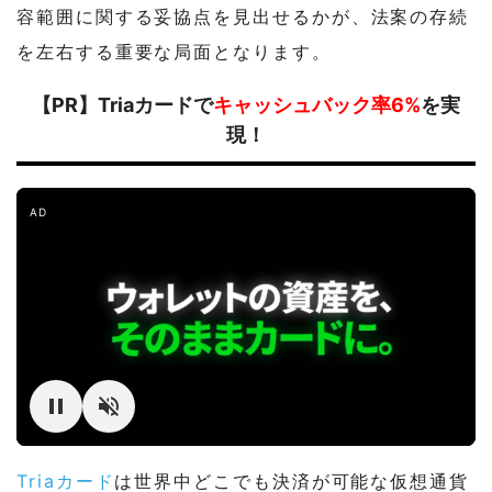
容範囲に関する妥協点を見出せるかが、法案の存続
を左右する重要な局面となります。
【PR】Triaカードで
キャッシュバック率6%
を実
現！
AD
Triaカード
は世界中どこでも決済が可能な仮想通貨