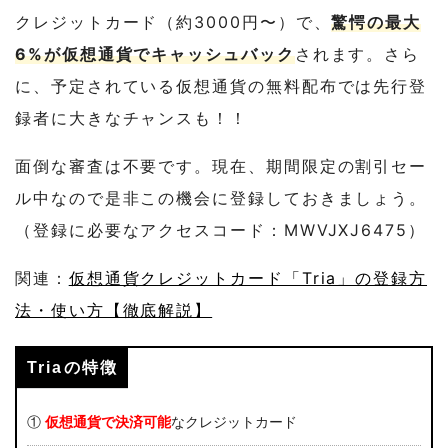
クレジットカード（約3000円〜）で、
驚愕の最大
6%が仮想通貨でキャッシュバック
されます。さら
に、予定されている仮想通貨の無料配布では先行登
録者に大きなチャンスも！！
面倒な審査は不要です。現在、期間限定の割引セー
ル中なので是非この機会に登録しておきましょう。
（登録に必要なアクセスコード：MWVJXJ6475）
関連：
仮想通貨クレジットカード「Tria」の登録方
法・使い方【徹底解説】
Triaの特徴
①
仮想通貨で決済可能
なクレジットカード