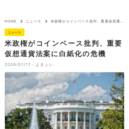
HOME
ニュース
米政権がコインベース批判、重要仮想通貨
法案に白紙化の危機
ニュース
米政権がコインベース批判、重要
仮想通貨法案に白紙化の危機
2026/01/17・
よきょい