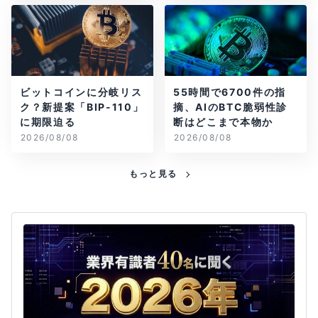
ビットコインに分岐リス
55時間で6700件の指
ク？新提案「BIP-110」
摘、AIのBTC脆弱性診
に期限迫る
断はどこまで本物か
2026/08/08
2026/08/08
もっと見る