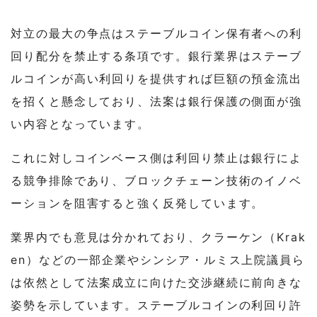
対立の最大の争点はステーブルコイン保有者への利
回り配分を禁止する条項です。銀行業界はステーブ
ルコインが高い利回りを提供すれば巨額の預金流出
を招くと懸念しており、法案は銀行保護の側面が強
い内容となっています。
これに対しコインベース側は利回り禁止は銀行によ
る競争排除であり、ブロックチェーン技術のイノベ
ーションを阻害すると強く反発しています。
業界内でも意見は分かれており、クラーケン（Krak
en）などの一部企業やシンシア・ルミス上院議員ら
は依然として法案成立に向けた交渉継続に前向きな
姿勢を示しています。ステーブルコインの利回り許