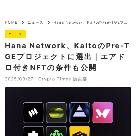
HOME
ニュース
Hana Network、KaitoのPre-TGEプロ
ジェクトに選出｜エアドロ付きNFTの条
件も公開
ニュース
Hana Network、KaitoのPre-T
GEプロジェクトに選出｜エアド
ロ付きNFTの条件も公開
2025/03/27・
Crypto Times 編集部