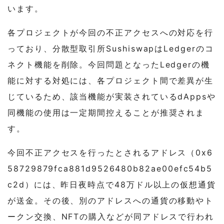
います。
各プロジェクトが今回の不正アクセスへの対応を行
っており、分散型取引所SushiswapはLedgerのコ
ネクト機能を削除。今回問題となったLedgerの機
能に対する対処には、各プロジェクト間で差異が生
じているため、該当機能が実装されているdAppsや
同機能の使用は一定期間控えることが推奨されま
す。
今回不正アクセスを行ったとされるアドレス（0x6
58729879fca881d9526480b82ae00efc54b5
c2d）には、昨日夜時点で48万ドル以上の仮想通貨
が送金。その後、別のアドレスへの通貨の移動やト
ークン交換、NFTの購入などが同アドレスで行われ