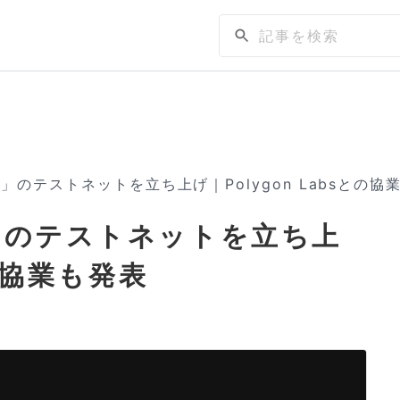
1」のテストネットを立ち上げ｜Polygon Labsとの協
1」のテストネットを立ち上
との協業も発表