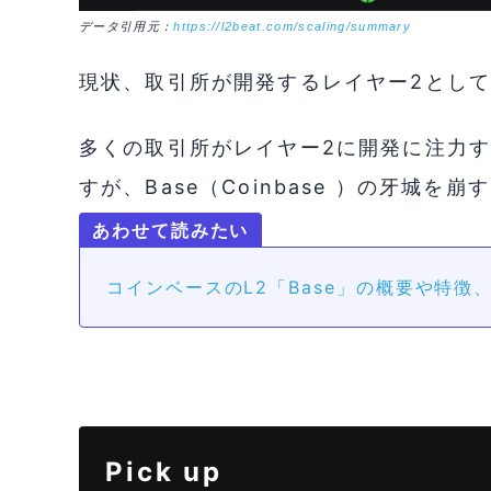
データ引用元：
https://l2beat.com/scaling/summary
現状、取引所が開発するレイヤー2として
多くの取引所がレイヤー2に開発に注力
すが、Base（Coinbase ）の牙城
コインベースのL2「Base」の概要や特徴
Pick up