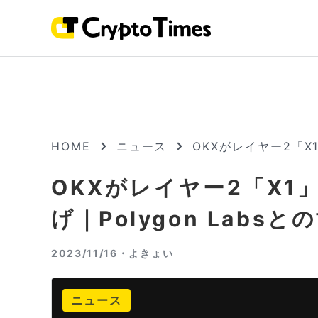
HOME
ニュース
OKXがレイヤー2「X
OKXがレイヤー2「X
げ｜Polygon Labs
2023/11/16・
よきょい
ニュース