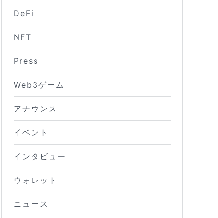
DeFi
NFT
Press
Web3ゲーム
アナウンス
イベント
インタビュー
ウォレット
ニュース