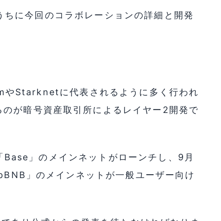
週間のうちに今回のコラボレーションの詳細と開発
mやStarknetに代表されるように多く行われ
るのが暗号資産取引所によるレイヤー2開発で
2「Base」のメインネットがローンチし、9月
opBNB」のメインネットが一般ユーザー向け