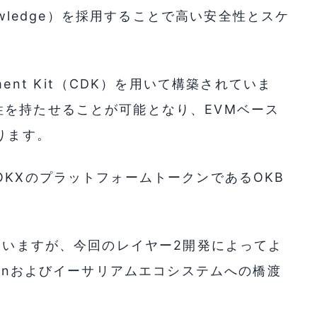
owledge）を採用することで高い安全性とスケ
opment Kit（CDK）を用いて構築されていま
を持たせることが可能となり、EVMベース
ります。
OKXのプラットフォームトークンであるOKB
していますが、今回のレイヤー2開発によってよ
gonおよびイーサリアムエコシステムへの橋渡