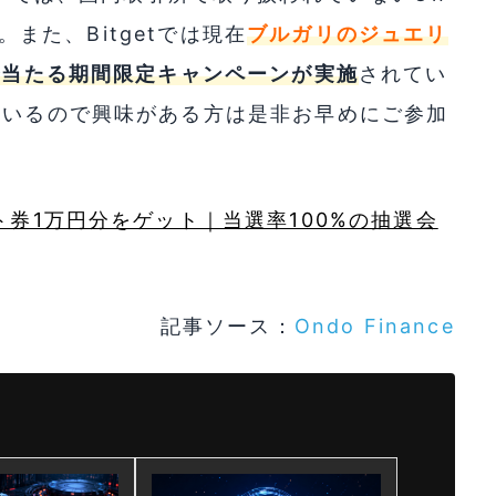
す。また、Bitgetでは現在
ブルガリのジュエリ
で当たる期間限定キャンペーンが実施
されてい
ているので興味がある方は是非お早めにご参加
ト券1万円分をゲット｜当選率100%の抽選会
記事ソース：
Ondo Finance