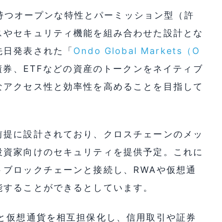
ンの持つオープンな特性とパーミッション型（許
スやセキュリティ機能を組み合わせた設計とな
先日発表された「
Ondo Global Markets（O
券、ETFなどの資産のトークンをネイティブ
なアクセス性と効率性を高めることを目指して
前提に設計されており、クロスチェーンのメッ
投資家向けのセキュリティを提供予定。これに
トブロックチェーンと接続し、RWAや仮想通
能することができるとしています。
Aと仮想通貨を相互担保化し、信用取引や証券