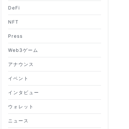
DeFi
NFT
Press
Web3ゲーム
アナウンス
イベント
インタビュー
ウォレット
ニュース