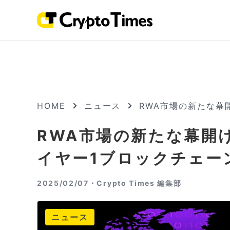
HOME
ニュース
RWA市場の新たな幕開
RWA市場の新たな幕開けか
イヤー1ブロックチェー
2025/02/07・
Crypto Times 編集部
ニュース