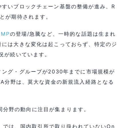
やすいブロックチェーン基盤の整備が進み、R
ことが期待されます。
UMP
の登場/急騰など、一時的な話題は生まれ
量には大きな変化は起こっておらず、特定のジ
況が続いています。
ング・グループが2030年までに市場規模が
WA分野は、莫大な資金の新規流入経路となる
する同分野の動向に注目が集まります。
）
では、国内取引所で取り扱われていないOn