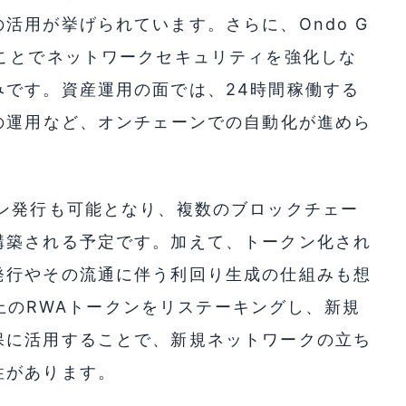
活用が挙げられています。さらに、Ondo G
ことでネットワークセキュリティを強化しな
みです。資産運用の面では、24時間稼働する
の運用など、オンチェーンでの自動化が進めら
クン発行も可能となり、複数のブロックチェー
構築される予定です。加えて、トークン化され
発行やその流通に伴う利回り生成の仕組みも想
in上のRWAトークンをリステーキングし、新規
保に活用することで、新規ネットワークの立ち
性があります。