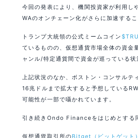
今回の発表により、機関投資家が利用し
WAのオンチェーン化がさらに加速する
トランプ大統領の公式ミームコイン
$TR
ているものの、仮想通貨市場全体の資金
ャンル/特定通貨間で資金が巡っている状
上記状況のなか、ボストン・コンサルティ
16兆ドルまで拡大すると予想しているR
可能性が一部で囁かれています。
引き続きOndo Financeをはじめと
仮想通貨取引所の
Bitget（ビットゲット