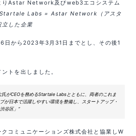
star Network及びweb3エコシステム
Startale Labs = Astar Network（アスタ
設立した企業
6日から2023年3月31日までとし、その後1
メントを出しました。
CEOを務めるStartale Labsとともに、両者のこれま
ップが日本で活躍しやすい環境を整備し、スタートアップ・
渋谷区」”
ットワークコミュニケーションズ株式会社と協業しW