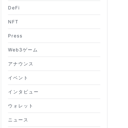
DeFi
NFT
Press
Web3ゲーム
アナウンス
イベント
インタビュー
ウォレット
ニュース