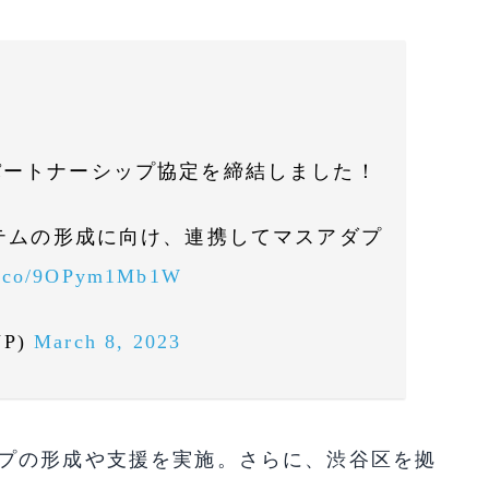
谷区とパートナーシップ協定を締結しました！
ステムの形成に向け、連携してマスアダプ
/t.co/9OPym1Mb1W
eJP)
March 8, 2023
ートアップの形成や支援を実施。さらに、渋谷区を拠