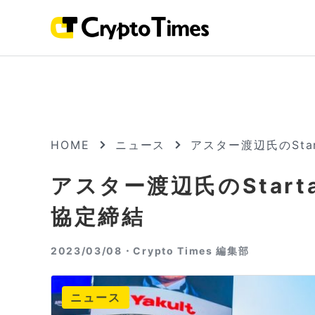
HOME
ニュース
アスター渡辺氏のStar
アスター渡辺氏のStart
協定締結
2023/03/08・
Crypto Times 編集部
ニュース