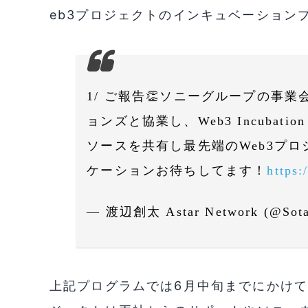
eb3プロジェクトのインキュベーション
1/ ご報告👏ソニーグループの事
ョンズと協業し、Web3 Incubati
ソースを共有し最先端のWeb3プ
ケーションお待ちしてます！
https
— 渡辺創太 Astar Network (@Sot
上記プログラムでは6月中旬までにかけて