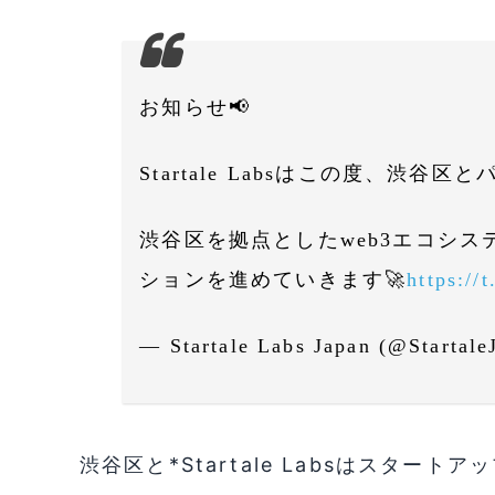
お知らせ📢
Startale Labsはこの度、渋
渋谷区を拠点としたweb3エコシ
ションを進めていきます🚀
https:/
— Startale Labs Japan (@Startal
渋谷区と*Startale Labsはスタ