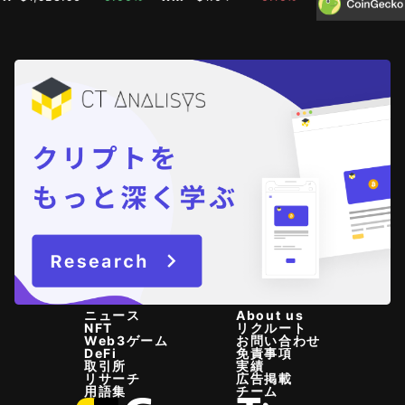
ニュース
About us
NFT
リクルート
Web3ゲーム
お問い合わせ
DeFi
免責事項
取引所
実績
リサーチ
広告掲載
用語集
チーム