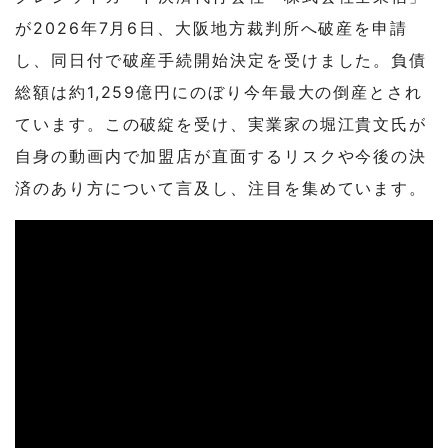
が2026年7月6日、大阪地方裁判所へ破産を申請
し、同日付で破産手続開始決定を受けました。負債
総額は約1,259億円にのぼり今年最大の倒産とされ
ています。この破綻を受け、実業家の堀江貴文氏が
自身の動画内で加盟店が直面するリスクや今後の決
済のあり方について言及し、注目を集めています。