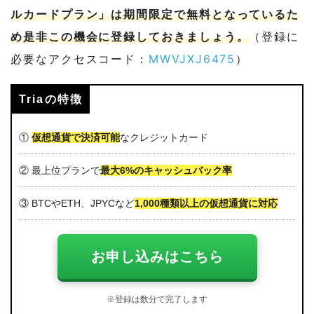
ルカードプラン」は期間限定で無料となっているた
め是非この機会に登録しておきましょう。
（登録に
必要なアクセスコード：
MWVJXJ6475
）
Triaの特徴
①
仮想通貨で決済可能
なクレジットカード
② 最上位プランで
最大6%のキャッシュバック率
③ BTCやETH、JPYCなど
1,000種類以上の仮想通貨に対応
お申し込みはこちら
※登録は数分で完了します