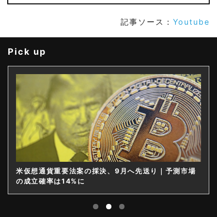
記事ソース：
Youtube
Pick up
米仮想通貨重要法案の採決、9月へ先送り｜予測市場
の成立確率は14%に