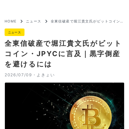
HOME
ニュース
全東信破産で堀江貴文氏がビットコイン・
JPYCに言及｜黒字倒産を避けるには
ニュース
全東信破産で堀江貴文氏がビット
コイン・JPYCに言及｜黒字倒産
を避けるには
2026/07/09・
よきょい