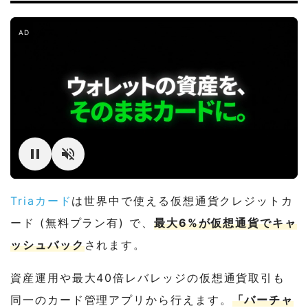
AD
Triaカード
は世界中で使える仮想通貨クレジットカ
ード (無料プラン有) で、
最大6%が仮想通貨でキャ
ッシュバック
されます。
資産運用や最大40倍レバレッジの仮想通貨取引も
同一のカード管理アプリから行えます。
「バーチャ