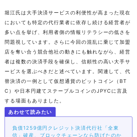
堀江氏は大手決済サービスの利便性が高まった現在
においても特定の代行業者に依存し続ける経営者が
多い点を挙げ、利用者側の情報リテラシーの低さを
問題視しています。さらに今回の混乱に乗じて加盟
店を奪い合う競合他社の動きにも触れながら、経営
者は複数の決済手段を確保し、信頼性の高い大手サ
ービスを選ぶべきだと述べています。関連して、代
替決済の一例として仮想通貨のビットコイン（BT
C）や日本円建てステーブルコインのJPYCに言及
する場面もありました。
負債1259億円クレジット決済代行社「全東
信」破産、ブロックチェーンなら防げたのか