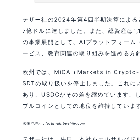
テザー社の2024年第4四半期決算による
7億ドルに達しました。また、総資産は1,
の事業展開として、AIプラットフォーム
ービス、教育関連の取り組みを進める方
欧州では、MiCA（Markets in Crypt
SDTの取り扱いを停止しました。これに
あり、USDCがその差を縮めています。
ブルコインとしての地位を維持していま
画像引用元：fortunafi.beehiiv.com
テザー社は、先日、本社をエルサルバド