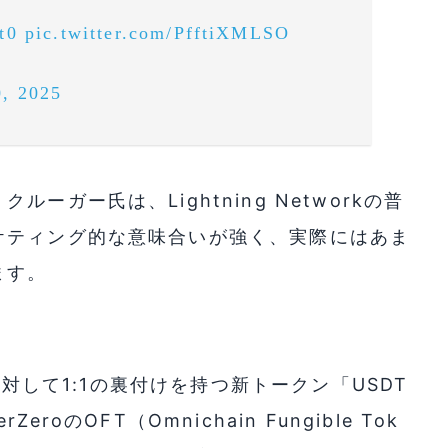
t0
pic.twitter.com/PfftiXMLSO
0, 2025
ガー氏は、Lightning Networkの普
ケティング的な意味合いが強く、実際にはあま
ます。
に対して1:1の裏付けを持つ新トークン「USDT
oのOFT（Omnichain Fungible Tok