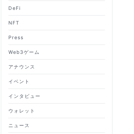
DeFi
NFT
Press
Web3ゲーム
アナウンス
イベント
インタビュー
ウォレット
ニュース