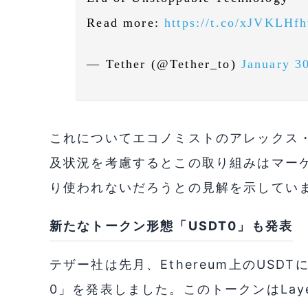
Read more:
https://t.co/xJVKLHfh
— Tether (@Tether_to)
January 3
これについてエコノミストのアレックス・クルー
及状況を考慮するとこの取り組みはマー
り使われないだろうとの見解を示してい
新たなトークン形態「USDT0」も発表
テザー社は先月、Ethereum上のUSDT
0」を発表しました。このトークンはLayerZer