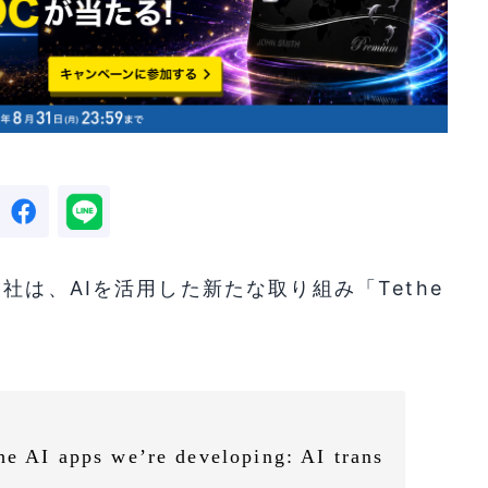
社は、AIを活用した新たな取り組み「Tethe
he AI apps we’re developing: AI trans