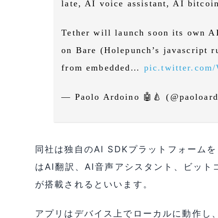
late, AI voice assistant, AI bitcoi
Tether will launch soon its own A
on Bare (Holepunch’s javascript 
from embedded…
pic.twitter.co
— Paolo Ardoino 🤖🍐 (@paoloar
同社は独自のAI SDKプラットフォー
はAI翻訳、AI音声アシスタント、ビット
が搭載されるといいます。
アプリはデバイス上でローカルに動作し