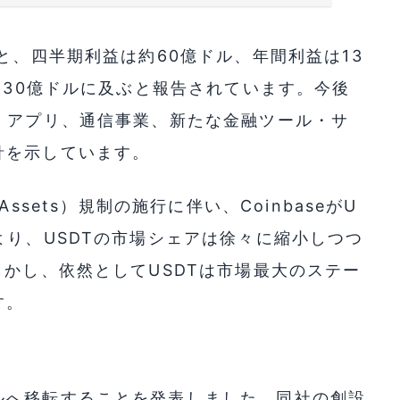
と、四半期利益は約60億ドル、年間利益は13
130億ドルに及ぶと報告されています。今後
・アプリ、通信事業、新たな金融ツール・サ
針を示しています。
o-Assets）規制の施行に伴い、CoinbaseがU
より、USDTの市場シェアは徐々に縮小しつつ
しかし、依然としてUSDTは市場最大のステー
す。
ルへ移転することを発表しました。同社の創設