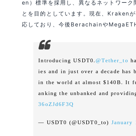
en）標準を採用し、異なるネットワーク
とを目的としています。現在、Krakenが手
応しており、今後BerachainやMega
Introducing USDT0.
@Tether_to
ha
ies and in just over a decade has 
in the world at almost $140B. It f
anking the unbanked and providin
36oZJd6F3Q
— USDT0 (@USDT0_to)
January 