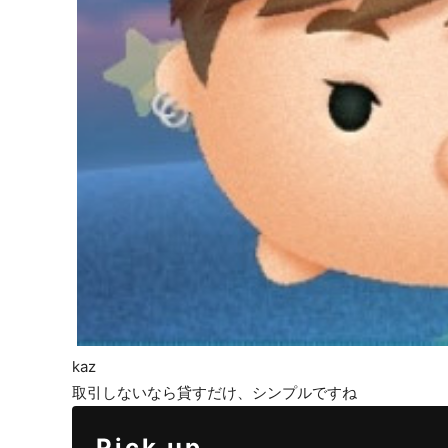
kaz
取引しないなら貸すだけ、シンプルですね
Pick up