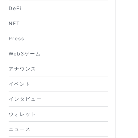
DeFi
NFT
Press
Web3ゲーム
アナウンス
イベント
インタビュー
ウォレット
ニュース