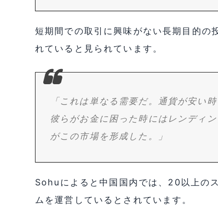
短期間での取引に興味がない長期目的の
れていると見られています。
「これは単なる需要だ。通貨が安い時
彼らがお金に困った時にはレンディン
がこの市場を形成した。」
Sohuによると中国国内では、20以上
ムを運営しているとされています。