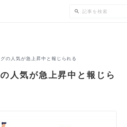
ングの人気が急上昇中と報じられる
グの人気が急上昇中と報じら