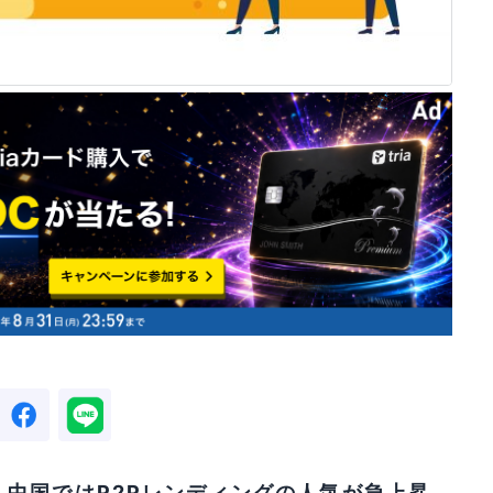
、
中国ではP2Pレンディングの人気が急上昇