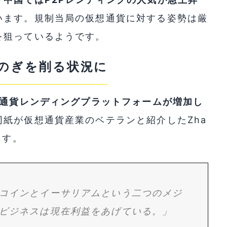
います。規制当局の仮想通貨に対する姿勢は厳
を狙っているようです。
のぎを削る状況に
通貨レンディングプラットフォームが増加し
同紙が仮想通貨産業のベテランと紹介したZha
ます。
コインとイーサリアムという二つのメジ
ビジネスは現在利益をあげている。」