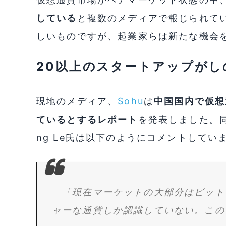
している
と複数のメディアで報じられて
しいものですが、起業家らは新たな機会
20以上のスタートアップがし
現地のメディア、
Sohu
は
中国国内で仮想
ているとするレポート
を発表しました。
ng Le氏は以下のようにコメントしてい
「現在マーケットの大部分はビット
ャーな通貨しか認識していない。この