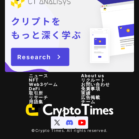
ニュース
About us
NFT
リクルート
Web3ゲーム
お問い合わせ
DeFi
免責事項
取引所
実績
リサーチ
広告掲載
用語集
チーム
©Crypto Times. All rights reserved.