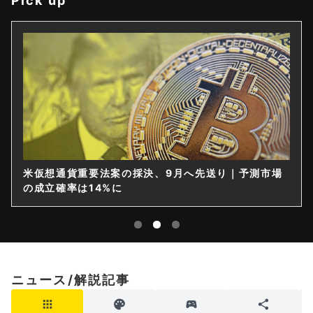
Pick up
米仮想通貨重要法案の採決、9月へ先送り｜予測市場
の成立確率は14%に
ニュース/解説記事