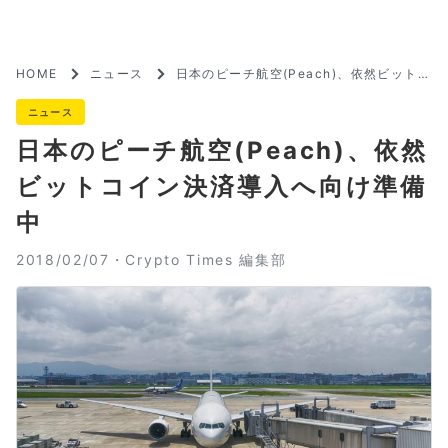
HOME
ニュース
日本のピーチ航空(Peach)、依然ビットコ
イン決済導入へ向け準備中
ニュース
日本のピーチ航空(Peach)、依然
ビットコイン決済導入へ向け準備
中
2018/02/07・
Crypto Times 編集部