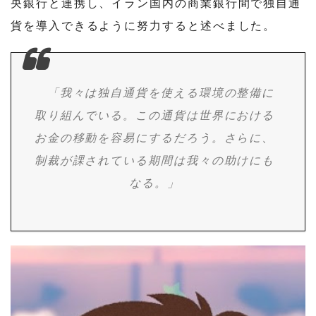
央銀行と連携し、イラン国内の商業銀行間で独自通
貨を導入できるように努力すると述べました。
「我々は独自通貨を使える環境の整備に
取り組んでいる。この通貨は世界における
お金の移動を容易にするだろう。さらに、
制裁が課されている期間は我々の助けにも
なる。」