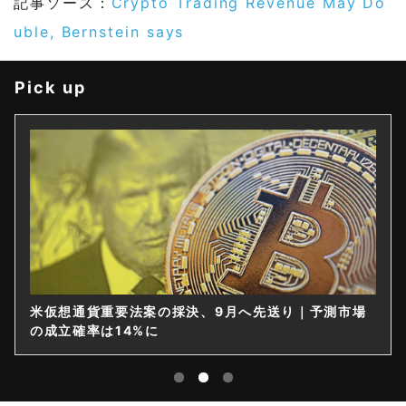
記事ソース：
Crypto Trading Revenue May Do
uble, Bernstein says
Pick up
米仮想通貨重要法案の採決、9月へ先送り｜予測市場
の成立確率は14%に