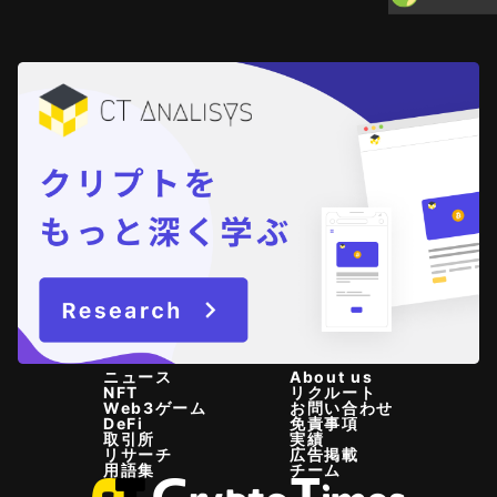
ニュース
About us
NFT
リクルート
Web3ゲーム
お問い合わせ
DeFi
免責事項
取引所
実績
リサーチ
広告掲載
用語集
チーム