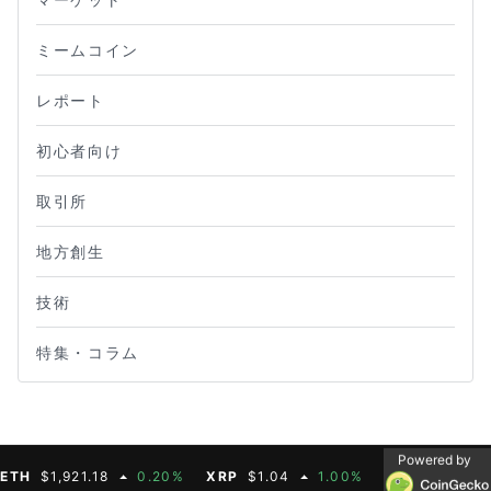
ミームコイン
レポート
初心者向け
取引所
地方創生
技術
特集・コラム
Powered by
$1,921.18
0.20%
XRP
$1.04
1.00%
BNB
$604.50