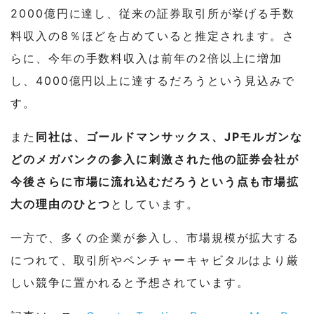
2000億円に達し、従来の証券取引所が挙げる手数
料収入の8％ほどを占めていると推定されます。さ
らに、今年の手数料収入は前年の2倍以上に増加
し、4000億円以上に達するだろうという見込みで
す。
また
同社は、ゴールドマンサックス、JPモルガンな
どのメガバンクの参入に刺激された他の証券会社が
今後さらに市場に流れ込むだろうという点も市場拡
大の理由のひとつ
としています。
一方で、多くの企業が参入し、市場規模が拡大する
につれて、取引所やベンチャーキャビタルはより厳
しい競争に置かれると予想されています。