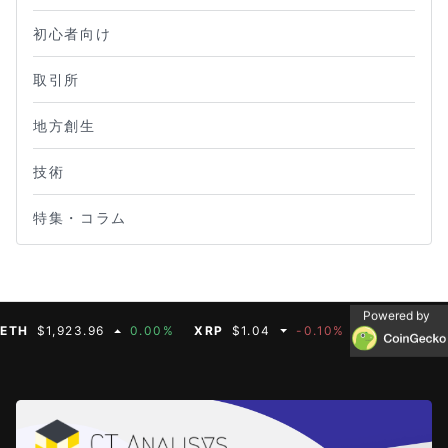
初心者向け
取引所
地方創生
技術
特集・コラム
Powered by
$1,923.96
0.00%
XRP
$1.04
-0.10%
BNB
$608.19