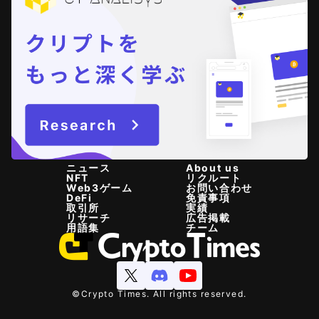
ニュース
About us
NFT
リクルート
Web3ゲーム
お問い合わせ
DeFi
免責事項
取引所
実績
リサーチ
広告掲載
用語集
チーム
©Crypto Times. All rights reserved.