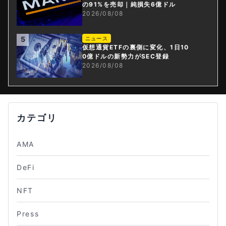
の91%を売却｜純損失6億ドル
2026/08/08
5
ニュース
仮想通貨ETFの裏側に変化、1日10
0億ドルの新勢力がSEC登録
2026/08/08
カテゴリ
AMA
DeFi
NFT
Press