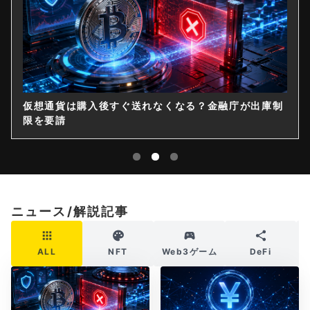
仮想通貨は購入後すぐ送れなくなる？金融庁が出庫制
限を要請
ニュース/解説記事
ALL
NFT
Web3ゲーム
DeFi