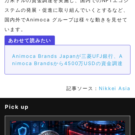
万米ドルの資金調達を実施し、国内でのNFTエコシ
ステムの発展・促進に取り組んでいくとするなど、
国内外でAnimoca グループは様々な動きを見せて
います。
Animoca Brands Japanが三菱UFJ銀行、A
nimoca Brandsから4500万USDの資金調達
記事ソース：
Nikkei Asia
Pick up