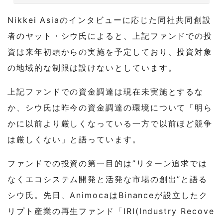
Nikkei Asiaのインタビューに応じた同社共同創設
者のヤット・シウ氏によると、上記ファンドでの投
資は来年初頭からの実施を予定しており、投資対象
の地域的な制限は設けないとしています。
上記ファンドでの資金調達は現在未実施とするな
か、シウ氏は昨今の資金調達の環境について「明ら
かに以前より厳しくなっている一方で以前ほど競争
は厳しくない」と語っています。
ファンドでの投資の第一目的は”リターン追求では
なくエコシステム開発と活発な市場の創出”と語る
シウ氏。先日、AnimocaはBinanceが設立したク
リプト産業の再生ファンド「IRI(Industry Recove