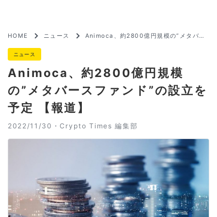
HOME
ニュース
Animoca、約2800億円規模の”メタバー
スファンド”の設立を予定 【報道】
ニュース
Animoca、約2800億円規模
の”メタバースファンド”の設立を
予定 【報道】
2022/11/30・
Crypto Times 編集部