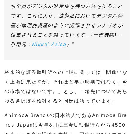
ち全員がデジタル財産権を持つ方法を作ること
です。これにより、法制度においてデジタル資
産が物理的資産のように認識されるシナリオが
促進されることを願っています。(一部要約) –
引用元：
Nikkei Asisa
」”
将来的な証券取引所への上場に関しては「間違いな
く上場は果たすが、それほど早い時期ではなく、今
の市場ではないです。」とし、上場先についてあら
ゆる選択肢を検討すると同氏は語っています。
Animoca Brandsの日本法人であるAnimoca Bra
nds Japanは今年8月に三菱UFJ銀行らから4500