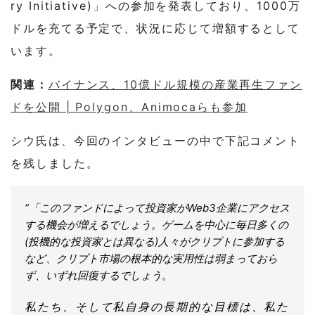
ry Initiative)」への参加を発表しており、1000万
ドルを充てる予定で、状況に応じて増額するとして
います。
関連：
バイナンス、10億ドル規模の産業再生ファン
ドを公開 | Polygon、Animocaらも参加
シウ氏は、今回のインタビューの中で下記コメント
を残しました。
“「このファンドによって投資家がWeb3企業にアクセス
する機会が増えるでしょう。ゲームを中心に毎日多くの
(投機的な投資家とは異なる)人々がクリプトに参加する
など、クリプト市場の根本的な実用性は弱まっておら
ず、いずれ回復するでしょう。
私たち、そして私自身の長期的な目標は、私た