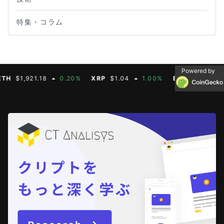
特集・コラム
Powered by
$1,921.18
0.20%
XRP
$1.04
1.00%
BNB
$604.50