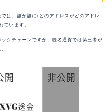
金では、誰が誰に(どのアドレスがどのアドレ
れています。
ロックチェーンですが、匿名通貨では第三者が
ん。