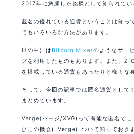
2017年に急騰した銘柄として知られている匿
匿名の優れている通貨ということは知っ
てもいろいろな方法があります。
世の中には
Bitcoin Mixer
のようなサー
グを利用したものもあります。また、Z-Ca
を搭載している通貨もあったりと様々な
そして、今回の記事では匿名通貨として
まとめています。
Verge(バージ/XVG)って有能な匿
ひこの機会にVergeについて知っておき