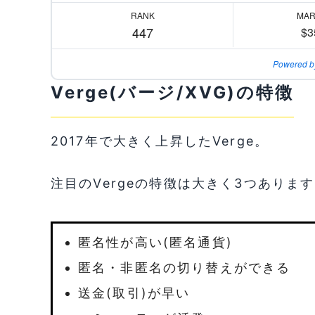
RANK
MAR
447
$3
Powered b
Verge(バージ/XVG)の特徴
2017年で大きく上昇したVerge。
注目のVergeの特徴は大きく3つありま
匿名性が高い(匿名通貨)
匿名・非匿名の切り替えができる
送金(取引)が早い