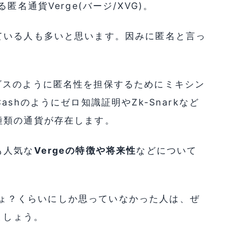
名通貨Verge(バージ/XVG)。
ている人も多いと思います。因みに匿名と言っ
ビスのように匿名性を担保するためにミキシン
shのようにゼロ知識証明やZk-Snarkなど
種類の通貨が存在します。
も人気な
Vergeの特徴や将来性
などについて
名でしょ？くらいにしか思っていなかった人は、ぜ
ましょう。