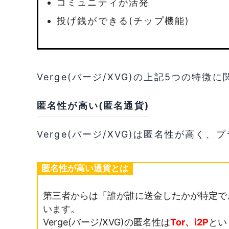
コミュニティが活発
投げ銭ができる(チップ機能)
Verge(バージ/XVG)の上記5つの特
匿名性が高い(匿名通貨)
Verge(バージ/XVG)は匿名性が高く
匿名性が高い通貨とは
第三者からは「誰が誰に送金したかが特定で
います。
Verge(バージ/XVG)の匿名性は
Tor、i2P
とい