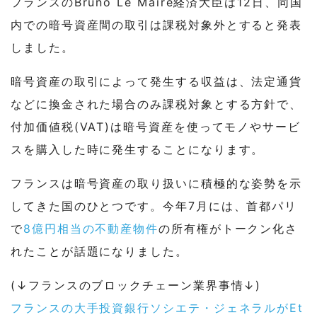
フランスのBruno Le Maire経済大臣は12日、同国
内での暗号資産間の取引は課税対象外とすると発表
しました。
暗号資産の取引によって発生する収益は、法定通貨
などに換金された場合のみ課税対象とする方針で、
付加価値税(VAT)は暗号資産を使ってモノやサービ
スを購入した時に発生することになります。
フランスは暗号資産の取り扱いに積極的な姿勢を示
してきた国のひとつです。今年7月には、首都パリ
で
8億円相当の不動産物件
の所有権がトークン化さ
れたことが話題になりました。
(↓フランスのブロックチェーン業界事情↓)
フランスの大手投資銀行ソシエテ・ジェネラルがEt