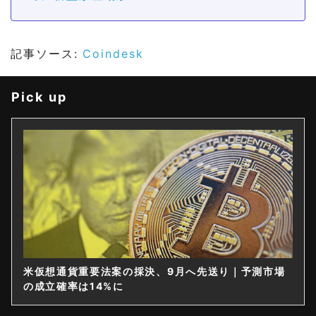
記事ソース:
Coindesk
Pick up
米仮想通貨重要法案の採決、9月へ先送り｜予測市場
の成立確率は14%に