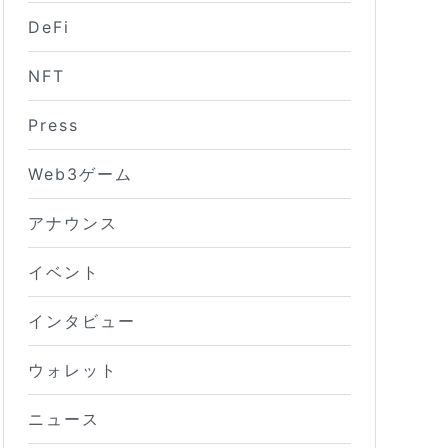
DeFi
NFT
Press
Web3ゲーム
アナウンス
イベント
インタビュー
ウォレット
ニュース