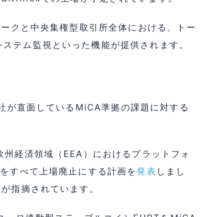
トワークと中央集権型取引所全体における、トー
システム監視といった機能が提供されます。
社
ー社が直面しているMiCA準拠の課題に対する
欧州経済領域（EEA）におけるプラットフォ
ンをすべて上場廃止にする計画を
発表
しまし
性が指摘されています。