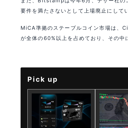
また、Bitstampは今年6月、テザー社
要件を満たさないとして上場廃止にして
MiCA準拠のステーブルコイン市場は、Circle
が全体の60%以上を占めており、その中
Pick up