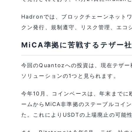
Hadronでは、ブロックチェーンネッ
クン発行、規制遵守、リスク管理、エコ
MiCA準拠に苦戦するテザー
今回のQuantozへの投資は、現在テザ
ソリューションの1つと見られます。
今年10月、コインベースは、年末までに
ームからMiCA非準拠のステーブルコイ
た。これによりUSDTの上場廃止の可能