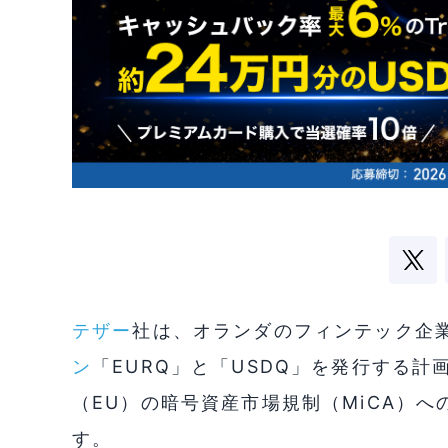
テザー
社は、オランダのフィンテック企業Q
ン
「EURQ」と「USDQ」を発行する
（EU）の暗号資産市場規制（MiCA）
す。