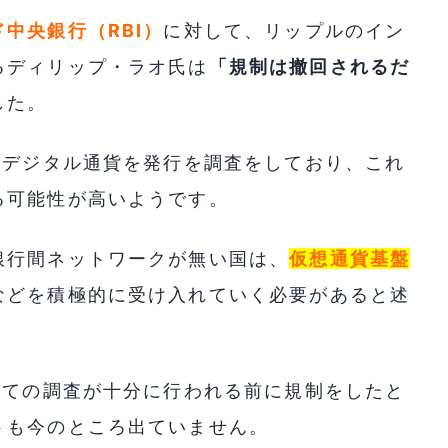
ド中央銀行（RBI）
に対して、リップルのイン
るディリップ・ラオ氏は
「規制は撤回されるだ
した。
のデジタル通貨を発行を調査をしており、これ
る可能性が高いようです。
銀行間ネットワークが無い国は、
仮想通貨基盤
などを積極的に受け入れていく必要があると述
しての調査が十分に行われる前に規制をしたと
トも今のところ出ていません。