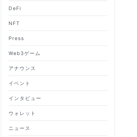
DeFi
NFT
Press
Web3ゲーム
アナウンス
イベント
インタビュー
ウォレット
ニュース