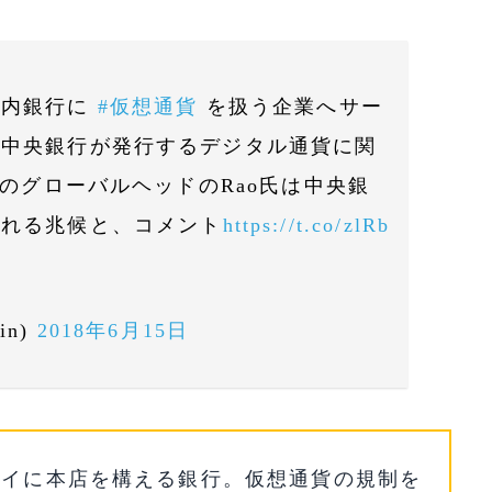
国内銀行に
#仮想通貨
を扱う企業へサー
近中央銀行が発行するデジタル通貨に関
 のグローバルヘッドのRao氏は中央銀
われる兆候と、コメント
https://t.co/zlRb
in)
2018年6月15日
バイに本店を構える銀行。仮想通貨の規制を