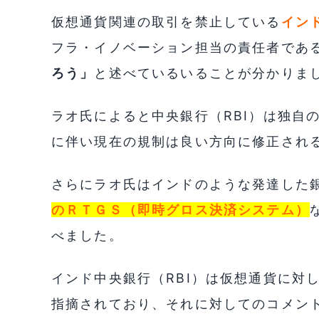
仮想通貨関連の取引を禁止している
イン
フラ・イノベーション担当の責任者であ
ろう」
と述べているいることが分かりま
ラオ氏によると中央銀行（RBI）は独自
に伴い現在の規制は良い方向に修正され
さらにラオ氏はインドのような発達した
のＲＴＧＳ（即時グロス決済システム）
べました。
インド中央銀行（RBI）は仮想通貨に対
指摘されており、それに対してのコメン