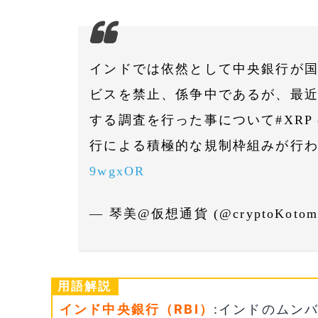
インドでは依然として中央銀行が
ビスを禁止、係争中であるが、最
する調査を行った事について#XRP
行による積極的な規制枠組みが行
9wgxOR
— 琴美@仮想通貨 (@cryptoKotom
用語解説
インド中央銀行（RBI）
:インドのムン