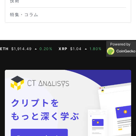
技術
特集・コラム
Powered by
$1,914.49
0.20%
XRP
$1.04
1.80%
BNB
$603.21