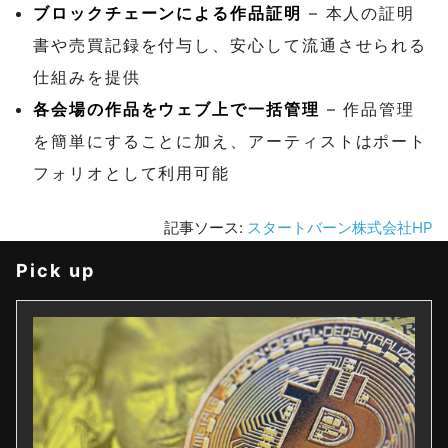
ブロックチェーンによる作品証明
– 本人の証明
書や売買記録を付与し、安心して流通させられる
仕組みを提供
各会場の作品をウェブ上で一括管理
– 作品管理
を簡単にすることに加え、アーティストはポート
フォリオとして利用可能
記事ソース:
スタートバーン株式会社HP
Pick up