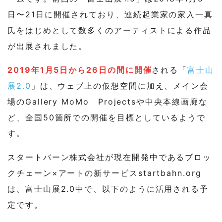
日〜21日に開催されており、連続起業家の家入一真
氏をはじめとして数多くのアーティストによる作品
が出展されました。
2019年1月5日から26日の間に開催
される「
富士山
展2.0
」は、ウェブ上の仮想空間に加え、メイン会
場のGallery MoMo Projectsや中央本線画廊な
ど、全国50箇所での開催を目標としているようで
す。
スタートバーン株式会社が現在開発中であるブロッ
クチェーン×アートの新サービスstartbahn.org
は、富士山展2.0中で、以下のように活用される予
定です。