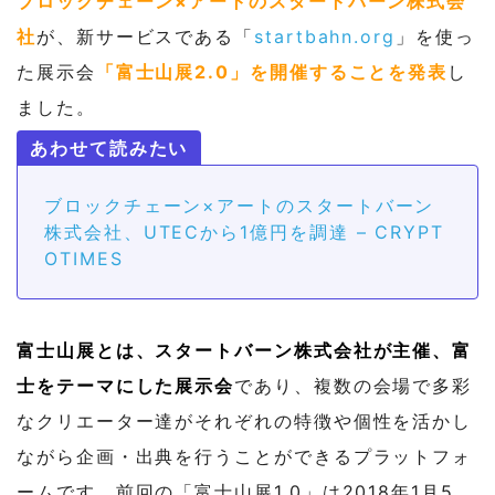
ブロックチェーン×アートのスタートバーン株式会
社
が、新サービスである「
startbahn.org
」を使っ
た展示会
「富士山展2.0」を開催することを発表
し
ました。
ブロックチェーン×アートのスタートバーン
株式会社、UTECから1億円を調達 – CRYPT
OTIMES
富士山展とは、スタートバーン株式会社が主催、富
士をテーマにした展示会
であり、複数の会場で多彩
なクリエーター達がそれぞれの特徴や個性を活かし
ながら企画・出典を行うことができるプラットフォ
ームです。前回の「富士山展1.0」は2018年1月5