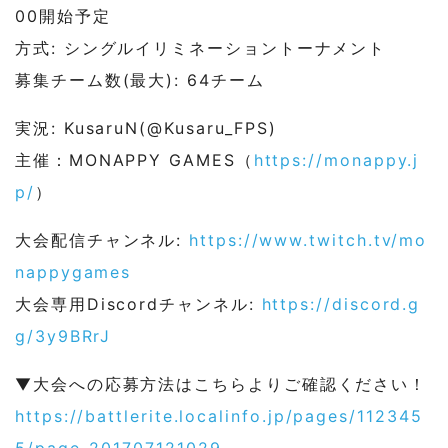
00開始予定
方式: シングルイリミネーショントーナメント
募集チーム数(最大): 64チーム
実況: KusaruN(@Kusaru_FPS)
主催：MONAPPY GAMES（
https://monappy.j
p/
）
大会配信チャンネル:
https://www.twitch.tv/
mo
nappygames
大会専用Discordチャンネル:
https://discord.g
g/3y9BRrJ
▼大会への応募方法はこちらよりご確認ください！
https://battlerite.localinfo.
jp/pages/112345