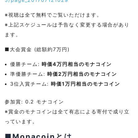
5/page_
201707121029
※視聴は全て無料でご覧いただけます。
※上記スケジュールは予告なく変更する場合があり
ます。
■大会賞金 (総額約7万円)
優勝チーム:
時価4万円相当のモナコイン
準優勝チーム:
時価2万円相当のモナコイン
3位入賞チーム:
時価1万円相当のモナコイン
参加賞: 0.2 モナコイン
※賞金のモナコインは全て有志による寄付で成り立
っています。
■Monacoinとは