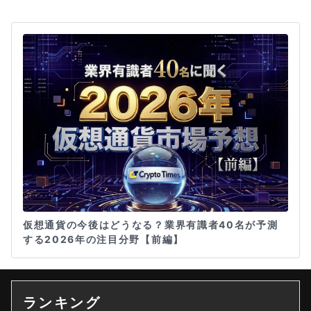
仮想通貨の今後はどうなる？業界有識者40名が予測
する2026年の注目分野【前編】
ランキング