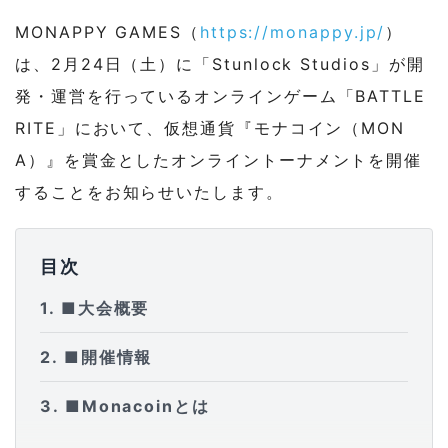
MONAPPY GAMES（
https://monappy.jp/
）
は、
2月24日（土）に「Stunlock Studios」が開
発・運営を行っているオンラインゲーム「
BATTLE
RITE」において、仮想通貨『モナコイン（
MON
A）』
を賞金としたオンライントーナメントを開催
することをお知らせい
たします。
目次
1
■大会概要
2
■開催情報
3
■Monacoinとは