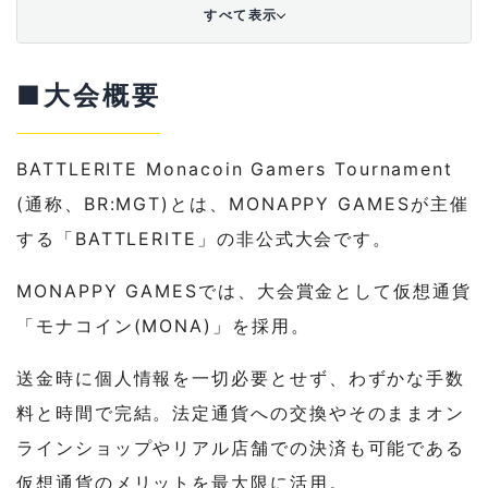
すべて表示
■大会概要
BATTLERITE Monacoin Gamers Tournament
(通称、BR:MGT)とは、
MONAPPY GAMESが主催
する「BATTLERITE」
の非公式大会です。
MONAPPY GAMESでは、大会賞金として仮想通貨
「モナコイン(
MONA)」を採用。
送金時に個人情報を一切必要とせず、
わずかな手数
料と時間で完結。
法定通貨への交換やそのままオン
ラインショップやリアル店舗での
決済も可能である
仮想通貨のメリットを最大限に活用。