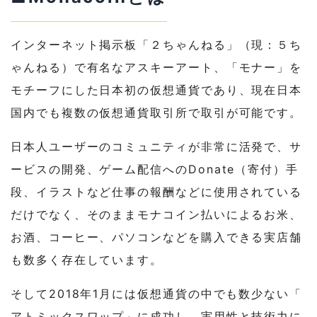
インターネット掲示板「２ちゃんねる」（現：５ち
ゃんねる）
で有名なアスキーアート、「モナー」
を
モチーフにした日本初の仮想通貨であり、
現在日本
国内でも複数の仮想通貨取引所で取引が可能です。
日本人ユーザーのコミュニティが非常に活発で、サ
ービスの開発、
ゲーム配信へのDonate（寄付）手
段、
イラストなど仕事の報酬などに使用されている
だけでなく、
そのままモナコイン払いによるお米、
お酒、コーヒー、
パソコンなどを購入できる実店舗
も数多く存在しています。
そして2018年1月には仮想通貨の中でも数少ない「
アトミックスワップ」に成功し、
実用性と技術力に