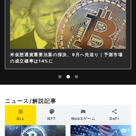
米仮想通貨重要法案の採決、9月へ先送り｜予測市場
の成立確率は14%に
ニュース/解説記事
ALL
NFT
Web3ゲーム
DeFi