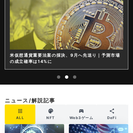
米仮想通貨重要法案の採決、9月へ先送り｜予測市場
の成立確率は14%に
ニュース/解説記事
ALL
NFT
Web3ゲーム
DeFi