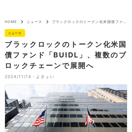
HOME
ニュース
ブラックロックのトークン化米国債ファン
ド「BUIDL」、複数のブロックチェーン
で展開へ
ニュース
ブラックロックのトークン化米国
債ファンド「BUIDL」、複数のブ
ロックチェーンで展開へ
2024/11/14・
よきょい