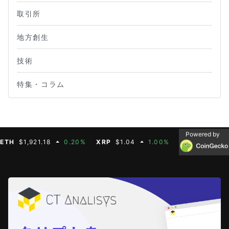
取引所
地方創生
技術
特集・コラム
Powered by
$1,921.18
0.20%
XRP
$1.04
1.00%
BNB
$604.50