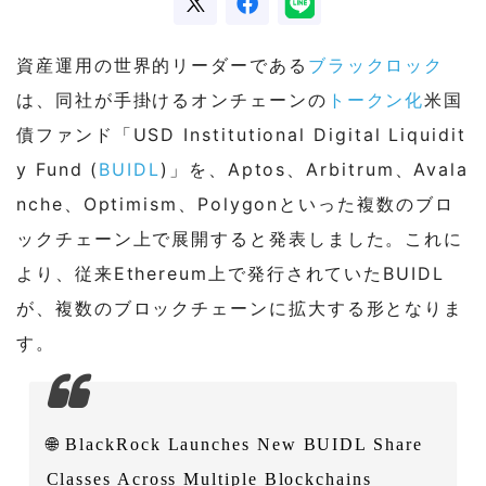
資産運用の世界的リーダーである
ブラックロック
は、同社が手掛けるオンチェーンの
トークン化
米国
債ファンド「USD Institutional Digital Liquidit
y Fund (
BUIDL
)」を、Aptos、Arbitrum、Avala
nche、Optimism、Polygonといった複数のブロ
ックチェーン上で展開すると発表しました。これに
より、従来Ethereum上で発行されていたBUIDL
が、複数のブロックチェーンに拡大する形となりま
す。
🌐 BlackRock Launches New BUIDL Share
Classes Across Multiple Blockchains