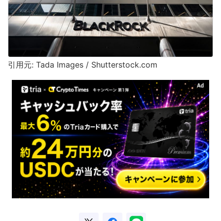
引用元: Tada Images / Shutterstock.com