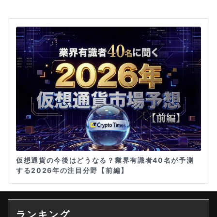
仮想通貨の今後はどうなる？業界有識者40名が予測
する2026年の注目分野【前編】
ランキング