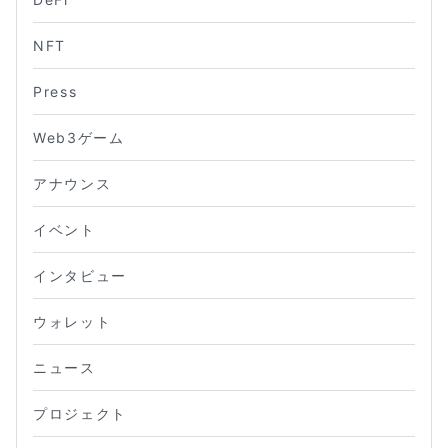
NFT
Press
Web3ゲーム
アナウンス
イベント
インタビュー
ウォレット
ニュース
プロジェクト