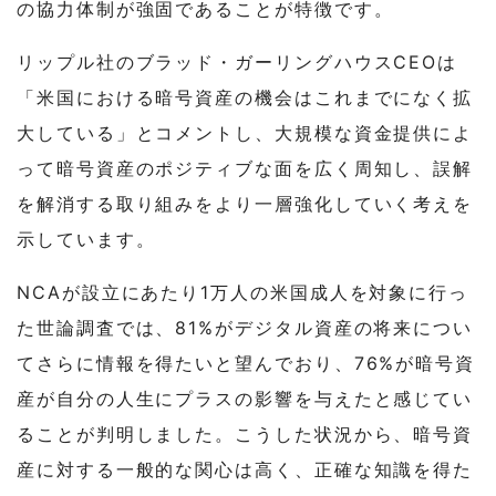
の協力体制が強固であることが特徴です。
リップル社のブラッド・ガーリングハウスCEOは
「米国における暗号資産の機会はこれまでになく拡
大している」とコメントし、大規模な資金提供によ
って暗号資産のポジティブな面を広く周知し、誤解
を解消する取り組みをより一層強化していく考えを
示しています。
NCAが設立にあたり1万人の米国成人を対象に行っ
た世論調査では、81%がデジタル資産の将来につい
てさらに情報を得たいと望んでおり、76%が暗号資
産が自分の人生にプラスの影響を与えたと感じてい
ることが判明しました。こうした状況から、暗号資
産に対する一般的な関心は高く、正確な知識を得た