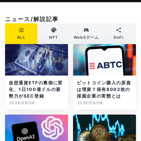
ニュース/解説記事
ALL
NFT
Web3ゲーム
DeFi
仮想通貨ETFの裏側に変
ビットコイン購入の原資
化、1日100億ドルの新
は増資？保有8002枚の
勢力がSEC登録
採掘企業の実態とは
2026/08/08
2026/08/08