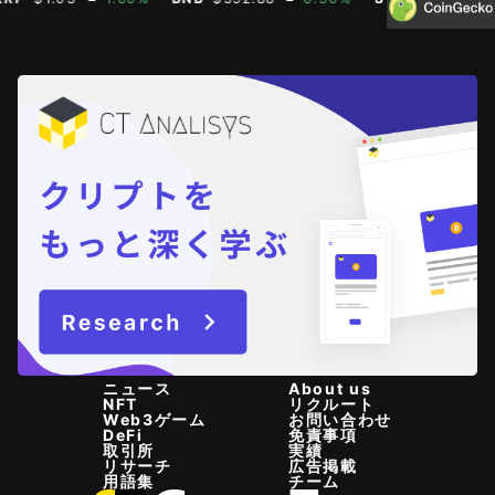
ニュース
About us
NFT
リクルート
Web3ゲーム
お問い合わせ
DeFi
免責事項
取引所
実績
リサーチ
広告掲載
用語集
チーム