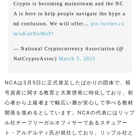
Crypto is becoming mainstream and the NC
A is here to help people navigate the hype a
nd confusion. We will offer…
pic.twitter.co
m/uKahNxMnPl
— National Cryptocurrency Association (@
NatCryptoAssoc)
March 5, 2025
NCAは3月5日に正式発足したばかりの団体で、暗
号資産に関する教育と大衆啓発に特化しており、初
心者から上級者まで幅広い層が安心して学べる教材
開発を進めるとしています。NCAの代表にはリップ
ル社チーフリーガルオフィサーであるスチュアー
ト・アルデルティ氏が就任しており、リップル社と