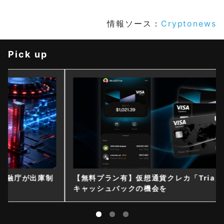
情報ソース：
Cryptonews
Pick up
【無料プラン有】仮想通貨クレカ「Tria」で最大6%
キャッシュバックの機会を