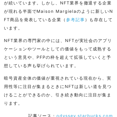
が続いています。しかし、NFT業界を撤退する企業
が現れる半面でMaison Margielaのように新しいN
FT商品を発表している企業（
参考記事
）も存在して
います。
NFT業界の専門家の中には、NFTが実社会のアプリ
ケーションやツールとしての価値をもって成熟する
という意見や、PFPの枠を超えて拡張していくと予
想している声も挙げられています。
暗号資産全体の価値が重視されている現在から、実
用性等に注目が集まるときにNFTは新しい道を見つ
けることができるのか、引き続き動向に注目が集ま
ります。
記事ソース：
odyssey.starbucks.com