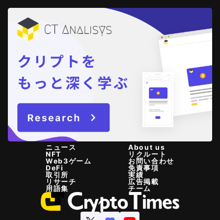
ニュース
About us
NFT
リクルート
Web3ゲーム
お問い合わせ
DeFi
免責事項
取引所
実績
リサーチ
広告掲載
用語集
チーム