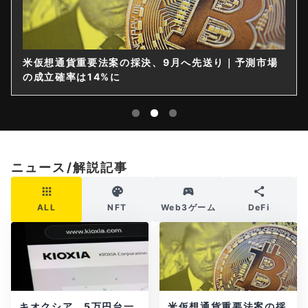
米仮想通貨重要法案の採決、9月へ先送り｜予測市場
の成立確率は14%に
ニュース/解説記事
ALL
NFT
Web3ゲーム
DeFi
キオクシア、5万円台一
米仮想通貨重要法案の採