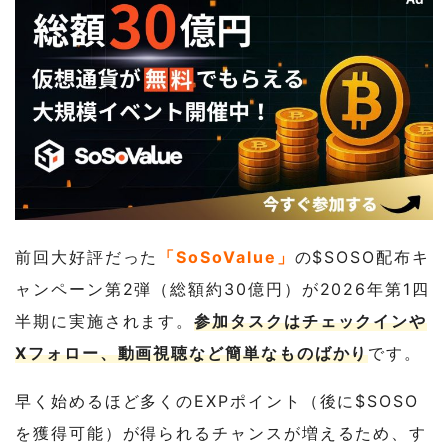
前回大好評だった
「SoSoValue」
の$SOSO配布キ
ャンペーン第2弾（総額約30億円）が2026年第1四
半期に実施されます。
参加タスクはチェックインや
Xフォロー、動画視聴など簡単なものばかり
です。
早く始めるほど多くのEXPポイント（後に$SOSO
を獲得可能）が得られるチャンスが増えるため、す