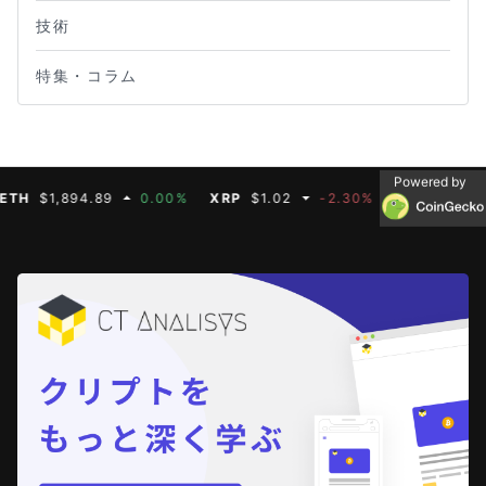
技術
特集・コラム
Powered by
$1,894.89
0.00%
XRP
$1.02
-2.30%
BNB
$587.07