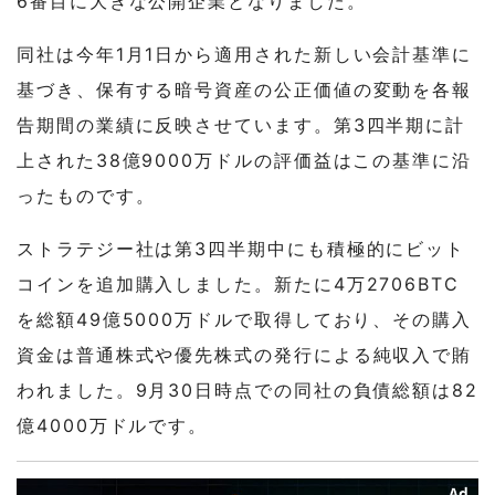
6番目に大きな公開企業となりました。
同社は今年1月1日から適用された新しい会計基準に
基づき、保有する暗号資産の公正価値の変動を各報
告期間の業績に反映させています。第3四半期に計
上された38億9000万ドルの評価益はこの基準に沿
ったものです。
ストラテジー社は第3四半期中にも積極的にビット
コインを追加購入しました。新たに4万2706BTC
を総額49億5000万ドルで取得しており、その購入
資金は普通株式や優先株式の発行による純収入で賄
われました。9月30日時点での同社の負債総額は82
億4000万ドルです。