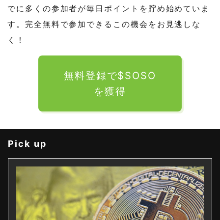
でに多くの参加者が毎日ポイントを貯め始めていま
す。完全無料で参加できるこの機会をお見逃しな
く！
無料登録で$SOSO
を獲得
Pick up