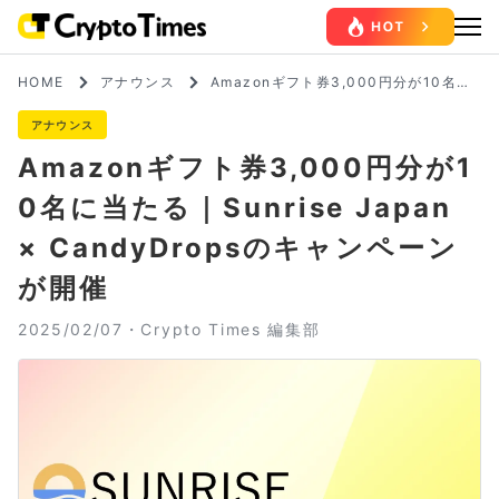
HOME
アナウンス
Amazonギフト券3,000円分が10名に
当たる｜Sunrise Japan × CandyDro
psのキャンペーンが開催
アナウンス
Amazonギフト券3,000円分が1
0名に当たる｜Sunrise Japan
× CandyDropsのキャンペーン
が開催
2025/02/07・
Crypto Times 編集部