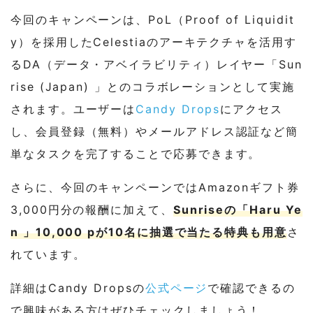
今回のキャンペーンは、PoL（Proof of Liquidit
y）を採用したCelestiaのアーキテクチャを活用す
るDA（データ・アベイラビリティ）レイヤー「Sun
rise (Japan) 」とのコラボレーションとして実施
されます。ユーザーは
Candy Drops
にアクセス
し、会員登録（無料）やメールアドレス認証など簡
単なタスクを完了することで応募できます。
さらに、今回のキャンペーンではAmazonギフト券
3,000円分の報酬に加えて、
Sunriseの「Haru Ye
n 」10,000 pが10名に抽選で当たる特典も用意
さ
れています。
詳細はCandy Dropsの
公式ページ
で確認できるの
で興味がある方はぜひチェックしましょう！