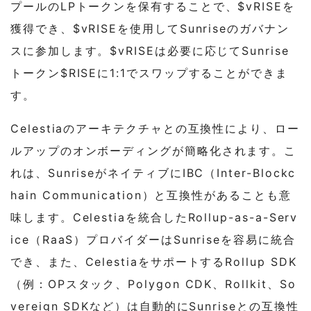
プールのLPトークンを保有することで、$vRISEを
獲得でき、$vRISEを使用してSunriseのガバナン
スに参加します。$vRISEは必要に応じてSunrise
トークン$RISEに1:1でスワップすることができま
す。
Celestiaのアーキテクチャとの互換性により、ロー
ルアップのオンボーディングが簡略化されます。こ
れは、SunriseがネイティブにIBC（Inter-Blockc
hain Communication）と互換性があることも意
味します。Celestiaを統合したRollup-as-a-Serv
ice（RaaS）プロバイダーはSunriseを容易に統合
でき、また、CelestiaをサポートするRollup SDK
（例：OPスタック、Polygon CDK、Rollkit、So
vereign SDKなど）は自動的にSunriseとの互換性