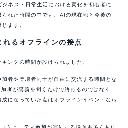
ビジネス・日常生活における変化を初心者に
られた時間の中でも、AIの現在地と今後の
感じます。
まれるオフラインの接点
ーキングの時間が設けられました。
参加者や登壇者同士が自由に交流する時間とな
つ参加者が講義を聞くだけで終わるのではなく、
構成になっていた点はオフラインイベントなら
やコミュニティ参加が完結する場面も多くあり