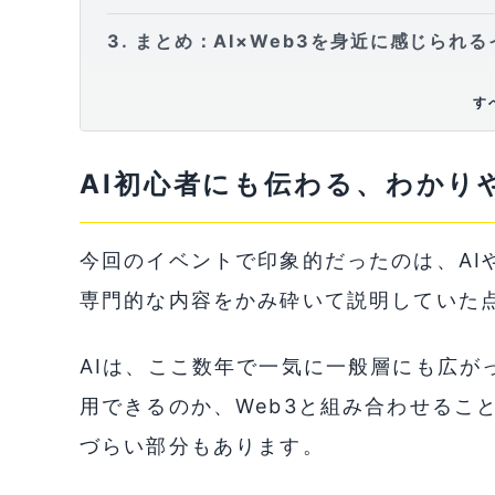
3
まとめ：AI×Web3を身近に感じられる
す
AI初心者にも伝わる、わかり
今回のイベントで印象的だったのは、AI
専門的な内容をかみ砕いて説明していた
AIは、ここ数年で一気に一般層にも広が
用できるのか、Web3と組み合わせるこ
づらい部分もあります。