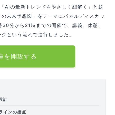
は「AIの最新トレンドをやさしく紐解く」と題
3 の未来予想図」をテーマにパネルディスカッ
時30分から21時までの開催で、講義、休憩、
ングという流れで進行しました。
口座を開設する
設計
ラインの接点