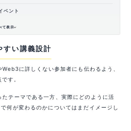
イベント
べて表示
やすい講義設計
やWeb3に詳しくない参加者にも伝わるよう、
点です。
ったテーマである一方、実際にどのように活
とで何が変わるのかについてはまだイメージし