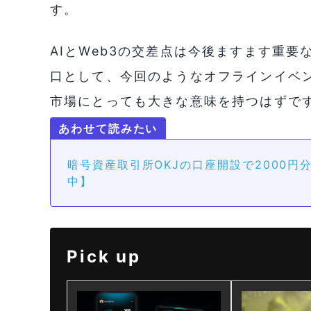
す。
AIとWeb3の交差点は今後ますます重
口として、今回のようなオフラインイベン
市場にとっても大きな意味を持つはずで
暗号資産取引所OKJの口座開設で2000
中】
Pick up