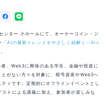
興センター 小ホールにて、オーケーコイン・ジ
ー「
AIの最新トレンドをやさしく紐解く～AI×
た。
心者、Web3に興味のある学生、金融や投資に
とがない方々を対象に、暗号資産やWeb3へ
ニティです。定期的にオフラインイベントとし
ゲストによる講義に加え、参加者が楽しみな