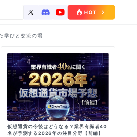
れた学びと交流の場
仮想通貨の今後はどうなる？業界有識者40
名が予測する2026年の注目分野【前編】