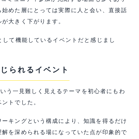
ち始めた層にとっては実際に人と会い、直接話
ルが大きく下がります。
として機能しているイベントだと感じまし
感じられるイベント
」という一見難しく見えるテーマを初心者にもわ
ベントでした。
ワーキングという構成により、知識を得るだけ
理解を深められる場になっていた点が印象的で