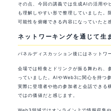
その点、今回の講義では生成AIの活用や
も理解しやすい形で整理していました。限
可能性を俯瞰できる内容になっていたと
ネットワーキングを通じて生
パネルディスカッション後にはネットワ
会場では軽食とドリンクが振る舞われ、
っていました。AIやWeb3に関心を持
実際に登壇者や他の参加者と会話できる
ではの価値だと感じます。
Web3領域ではオンライン上で情報収集