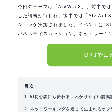
今回のテーマは「AI×Web3」。前半で
した講義が行われ、後半では「AI×Web
ションが実施されました。イベントは18
パネルディスカッション、ネットワーキ
OKJで
目次
1
AI初心者にも伝わる、わかりやすい講義
2
ネットワーキングを通じて生まれるオフ