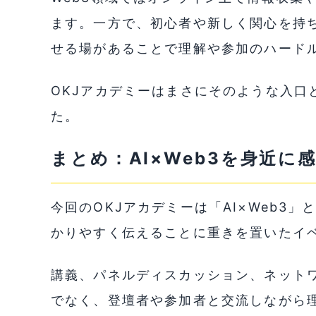
ます。一方で、初心者や新しく関心を持
せる場があることで理解や参加のハード
OKJアカデミーはまさにそのような入口
た。
まとめ：AI×Web3を身近に
今回のOKJアカデミーは「AI×Web3
かりやすく伝えることに重きを置いたイ
講義、パネルディスカッション、ネット
でなく、登壇者や参加者と交流しながら