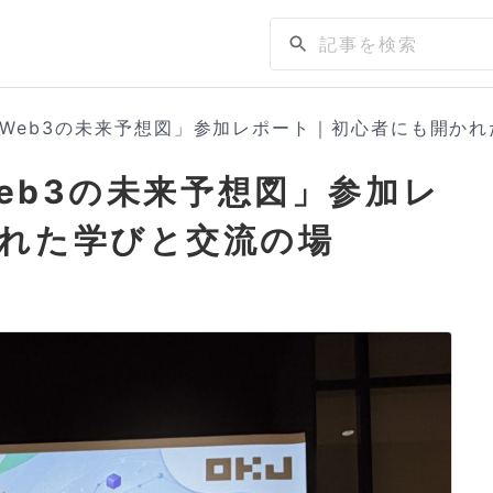
I×Web3の未来予想図」参加レポート｜初心者にも開か
Web3の未来予想図」参加レ
れた学びと交流の場