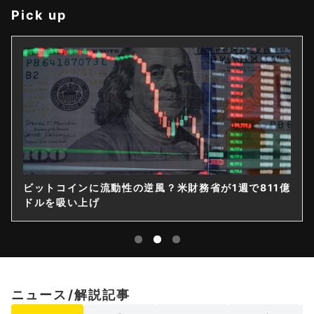
Pick up
11億
ゲームストップ、保有4710BTCのうち直接保有は1枚
｜14億ドル社債を株式化
ニュース/解説記事