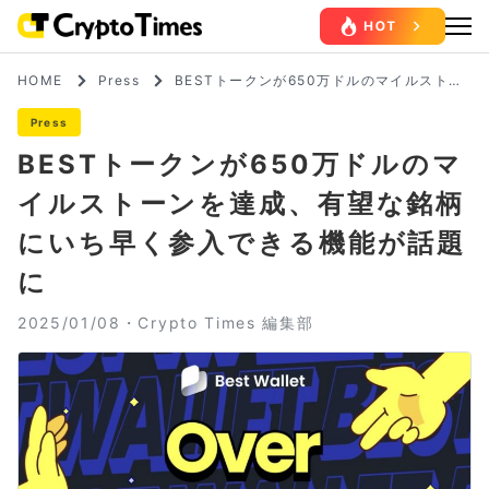
HOME
Press
BESTトークンが650万ドルのマイルストー
ンを達成、有望な銘柄にいち早く参入できる
機能が話題に
Press
BESTトークンが650万ドルのマ
イルストーンを達成、有望な銘柄
にいち早く参入できる機能が話題
に
2025/01/08・
Crypto Times 編集部