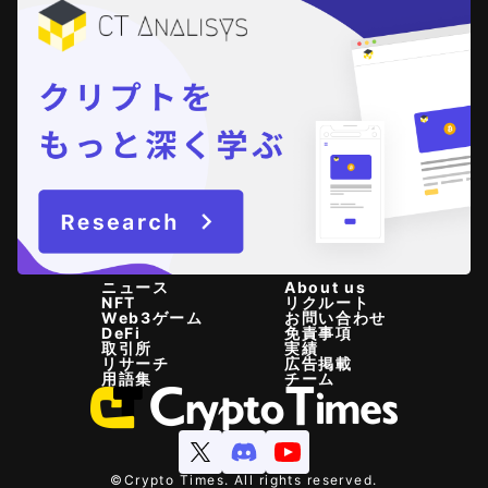
ニュース
About us
NFT
リクルート
Web3ゲーム
お問い合わせ
DeFi
免責事項
取引所
実績
リサーチ
広告掲載
用語集
チーム
©Crypto Times. All rights reserved.