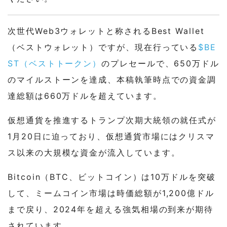
次世代Web3ウォレットと称されるBest Wallet
（ベストウォレット）ですが、現在行っている
$BE
ST（ベストトークン）
のプレセールで、650万ドル
のマイルストーンを達成、本稿執筆時点での資金調
達総額は660万ドルを超えています。
仮想通貨を推進するトランプ次期大統領の就任式が
1月20日に迫っており、仮想通貨市場にはクリスマ
ス以来の大規模な資金が流入しています。
Bitcoin（BTC、ビットコイン）は10万ドルを突破
して、ミームコイン市場は時価総額が1,200億ドル
まで戻り、2024年を超える強気相場の到来が期待
されています。