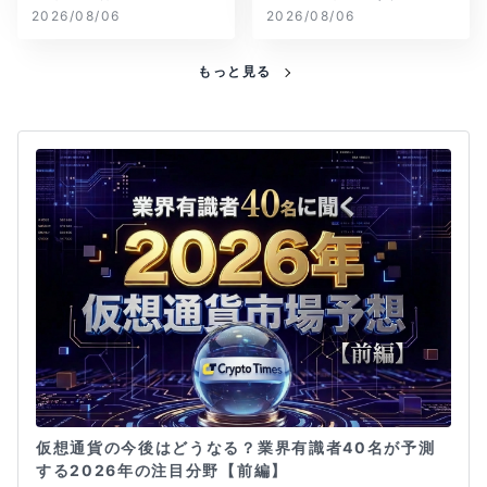
念が再燃
2026/08/06
2026/08/06
もっと見る
仮想通貨の今後はどうなる？業界有識者40名が予測
する2026年の注目分野【前編】