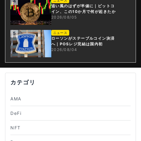
4
ニュース
追い風のはずが半値に｜ビットコ
イン、この10か月で何が起きたか
2026/08/05
5
ニュース
ローソンがステーブルコイン決済
へ｜POSレジ完結は国内初
2026/08/04
カテゴリ
AMA
DeFi
NFT