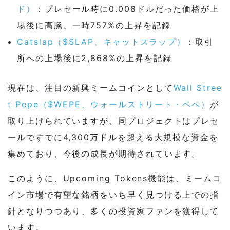
ド）
：プレセール時に0.008ドルだった価格が上
場後に高騰、一時757%の上昇を記録
Catslap（$SLAP、キャットスラップ）
：取引
所への上場後に2,868%の上昇を記録
現在は、注目の新興ミームコインとして
Wall Stree
t Pepe（$WEPE、ウォールストリート・ペペ）
が
取り上げられていますが、同プロジェクトはプレセ
ールですでに4,300万ドルを超える大規模な資金を
集めており、今後の成長が期待されています。
このように、Upcoming Tokens機能は、ミームコ
イン市場で有望な銘柄をいち早く見つける上での指
針となりつつあり、多くの投資家ファンを獲得して
います。