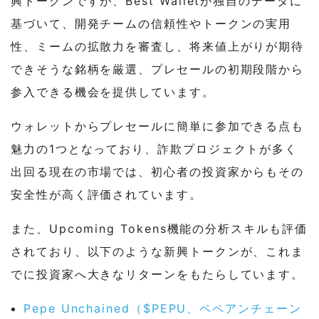
興トークンですが、Best Walletが独自のデータに
基づいて、開発チームの信頼性やトークンの実用
性、ミームの拡散力を審査し、将来値上がりが期待
できそうな銘柄を厳選、プレセールの初期段階から
参入できる機会を提供しています。
ウォレットからプレセールに簡単に参加できる点も
魅力の1つとなっており、詐欺プロジェクトが多く
出回る現在の市場では、初心者の投資家からもその
安全性が高く評価されています。
また、Upcoming Tokens機能の分析スキルも評価
されており、以下のような新興トークンが、これま
でに投資家へ大きなリターンをもたらしています。
Pepe Unchained（$PEPU、ペペアンチェーン