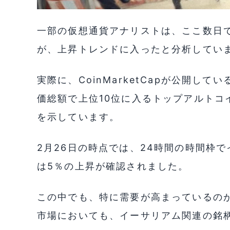
一部の仮想通貨アナリストは、ここ数日で主
が、上昇トレンドに入ったと分析してい
実際に、CoinMarketCapが公開し
価総額で上位10位に入るトップアルトコ
を示しています。
2月26日の時点では、24時間の時間枠
は5％の上昇が確認されました。
この中でも、特に需要が高まっているの
市場においても、イーサリアム関連の銘