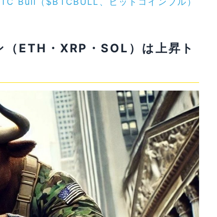
BTC Bull（$BTCBULL、ビットコインブル）
（ETH・XRP・SOL）は上昇ト