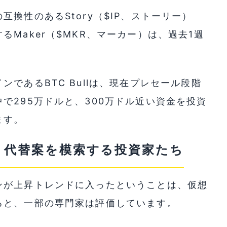
換性のあるStory（$IP、ストーリー）
Maker（$MKR、マーカー）は、過去1週
であるBTC Bullは、現在プレセール段階
で295万ドルと、300万ドル近い資金を投資
ます。
、代替案を模索する投資家たち
ンが上昇トレンドに入ったということは、仮想
ると、一部の専門家は評価しています。