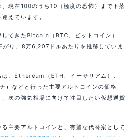
、現在100のうち10（極度の恐怖）まで下落
を迎えています。
てきたBitcoin（BTC、ビットコイン）
がり、8万6,207ドルあたりを推移していま
、Ethereum（ETH、イーサリアム）、
、ソラナ）などと行った主要アルトコインの価格
り、次の強気相場に向けて注目したい仮想通貨
いる主要アルトコインと、有望な代替案として