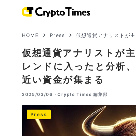
HOME
Press
仮想通貨アナリストが主
仮想通貨アナリストが
レンドに入ったと分析、BT
近い資金が集まる
2025/03/06・
Crypto Times 編集部
Press