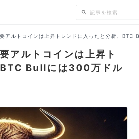
要アルトコインは上昇トレンドに入ったと分析、BTC Bu
主要アルトコインは上昇ト
C Bullには300万ドル