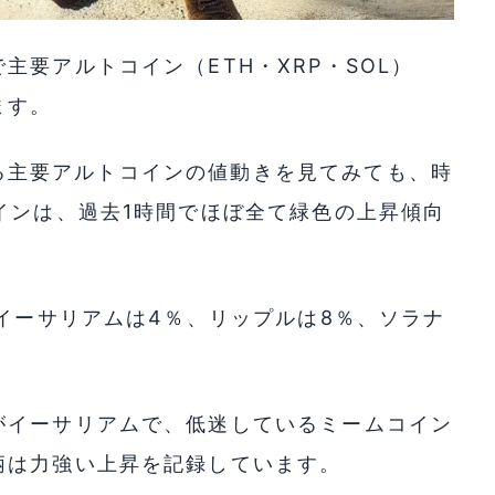
要アルトコイン（ETH・XRP・SOL）
ます。
ている主要アルトコインの値動きを見てみても、時
インは、過去1時間でほぼ全て緑色の上昇傾向
でイーサリアムは4％、リップルは8％、ソラナ
がイーサリアムで、低迷しているミームコイン
柄は力強い上昇を記録しています。