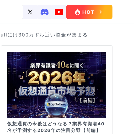
llには300万ドル近い資金が集まる
仮想通貨の今後はどうなる？業界有識者40
名が予測する2026年の注目分野【前編】