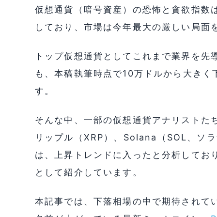
仮想通貨（暗号資産）の恐怖と貪欲指数は
しており、市場は今年最大の厳しい局面
トップ仮想通貨としてこれまで業界を先導し
も、本稿執筆時点で10万ドルから大きく下
す。
そんな中、一部の仮想通貨アナリストたちは
リップル（XRP）、Solana（SOL
は、上昇トレンドに入ったと分析してお
として紹介しています。
本記事では、下落相場の中で期待されて