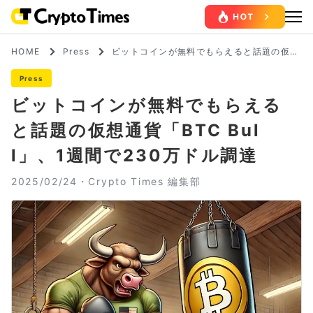
HOME
Press
ビットコインが無料でもらえると話題の仮想
通貨「BTC Bull」、1週間で230万ドル調達
Press
ビットコインが無料でもらえる
と話題の仮想通貨「BTC Bul
l」、1週間で230万ドル調達
2025/02/24・
Crypto Times 編集部