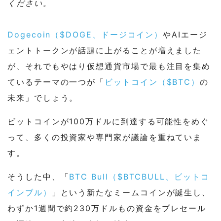
ください。
Dogecoin（$DOGE、ドージコイン）
やAIエージ
ェントトークンが話題に上がることが増えました
が、それでもやはり仮想通貨市場で最も注目を集め
ているテーマの一つが「
ビットコイン（$BTC）
の
未来」でしょう。
ビットコインが100万ドルに到達する可能性をめぐ
って、多くの投資家や専門家が議論を重ねていま
す。
そうした中、「
BTC Bull（$BTCBULL、ビットコ
インブル）
」という新たなミームコインが誕生し、
わずか1週間で約230万ドルもの資金をプレセール