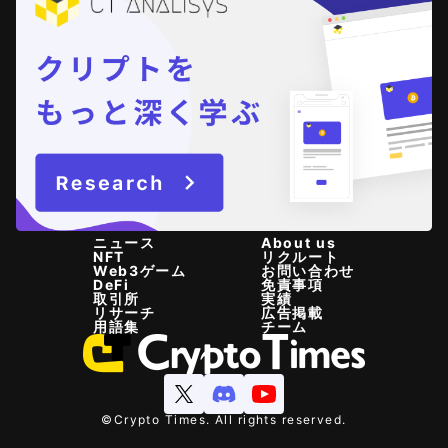
ニュース
About us
NFT
リクルート
Web3ゲーム
お問い合わせ
DeFi
免責事項
取引所
実績
リサーチ
広告掲載
用語集
チーム
©Crypto Times. All rights reserved.