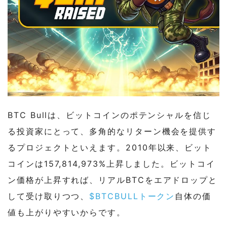
BTC Bullは、ビットコインのポテンシャルを信じ
る投資家にとって、多角的なリターン機会を提供す
るプロジェクトといえます。2010年以来、ビット
コインは157,814,973%上昇しました。ビットコイ
ン価格が上昇すれば、リアルBTCをエアドロップと
して受け取りつつ、
$BTCBULLトークン
自体の価
値も上がりやすいからです。