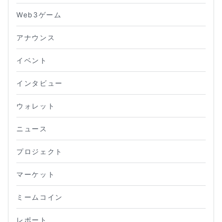
Web3ゲーム
アナウンス
イベント
インタビュー
ウォレット
ニュース
プロジェクト
マーケット
ミームコイン
レポート