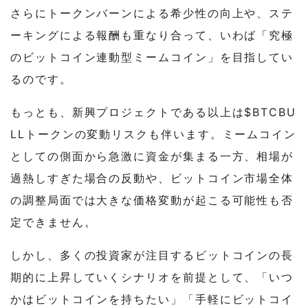
さらにトークンバーンによる希少性の向上や、ステ
ーキングによる報酬も重なり合って、いわば「究極
のビットコイン連動型ミームコイン」を目指してい
るのです。
もっとも、新興プロジェクトである以上は$BTCBU
LLトークンの変動リスクも伴います。ミームコイン
としての側面から急激に資金が集まる一方、相場が
過熱しすぎた場合の反動や、ビットコイン市場全体
の調整局面では大きな価格変動が起こる可能性も否
定できません。
しかし、多くの投資家が注目するビットコインの長
期的に上昇していくシナリオを前提として、「いつ
かはビットコインを持ちたい」「手軽にビットコイ