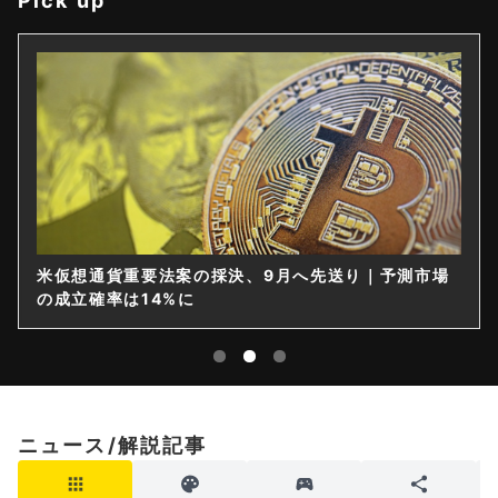
Pick up
仮想通貨は購入後すぐ送れなくなる？金融庁が出庫制
限を要請
ニュース/解説記事