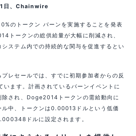
、Chainwire
に50%のトークン バーンを実施することを発表
014トークンの総供給量が大幅に削減され、
コシステム内での持続的な関与を促進するとい
るプレセールでは、すでに初期参加者からの反
っています。計画されているバーンイベントに
され、Doge2014トークンの需給動向に
中、トークンは0.00013ドルという低価
000348ドルに設定されます。