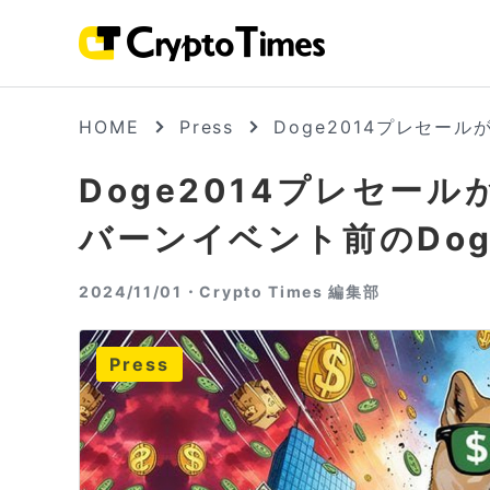
HOME
Press
Doge2014プレセー
Doge2014プレセー
バーンイベント前のDog
2024/11/01・
Crypto Times 編集部
Press