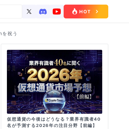
inを祝う
仮想通貨の今後はどうなる？業界有識者40
名が予測する2026年の注目分野【前編】