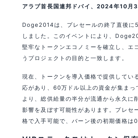
アラブ首長国連邦ドバイ、2024年10月31日
Doge2014は、プレセールの終了直後
しました。このイベントにより、Doge2
堅牢なトークンエコノミーを確立し、エ
うプロジェクトの目的と一致します。
現在、トークンを導入価格で提供してい
応があり、60万ドル以上の資金が集ま
より、総供給量の半分が流通から永久に削除
影響を及ぼす可能性があります。プレセール
格で入手可能で、バーン後の初期価格は0.