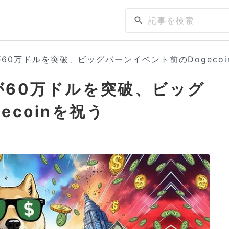
ルが60万ドルを突破、ビッグバーンイベント前のDogeco
ルが60万ドルを突破、ビッグ
ecoinを祝う