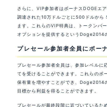
さらに、VIP参加者はボーナスDOGE
調達された10万ドルごとに500ドルから 5
ます。これらのVIP特典は、トークンバ
オプションを提供するというDoge201
プレセール参加者全員にボー
プレセール参加者全員は、参加レベルに応
てを受けることができます。これらのボ
保有量を増やすことができ、Doge201
目標から利益を得ることができます。
プレセールが最終段階に近づいているため、