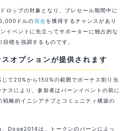
エアドロップの対象となり、プレセール期間中に
,000ドルの
賞金
を獲得するチャンスがあり
ーンイベントに先立ってサポーターに独占的な
4の目標を強調するものです。
ナスオプションが提供されます
じて20%から150%の範囲でボーナス割り当
ーナスにより、参加者はバーンイベントの前に
4の戦略的イニシアチブとコミュニティ構築の
Doge2014は、トークンのバーンによっ