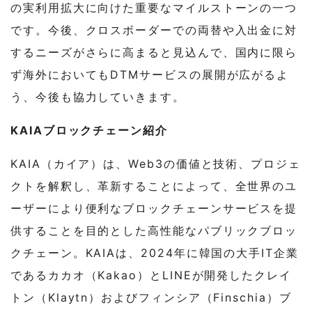
の実利用拡大に向けた重要なマイルストーンの一つ
です。今後、クロスボーダーでの両替や入出金に対
するニーズがさらに高まると見込んで、国内に限ら
ず海外においてもDTMサービスの展開が広がるよ
う、今後も協力していきます。
KAIAブロックチェーン紹介
KAIA（カイア）は、Web3の価値と技術、プロジェ
クトを解釈し、革新することによって、全世界のユ
ーザーにより便利なブロックチェーンサービスを提
供することを目的とした高性能なパブリックブロッ
クチェーン。KAIAは、2024年に韓国の大手IT企業
であるカカオ（Kakao）とLINEが開発したクレイ
トン（Klaytn）およびフィンシア（Finschia）ブ