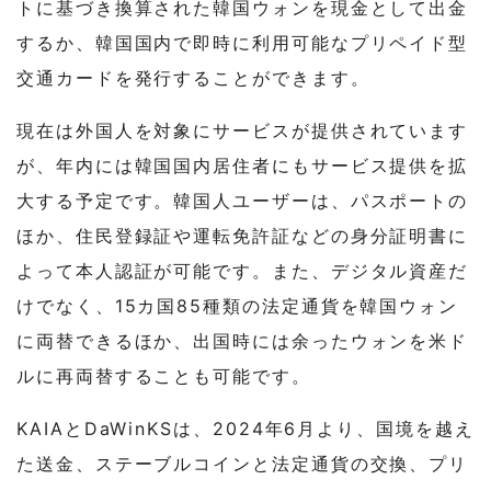
トに基づき換算された韓国ウォンを現金として出金
するか、韓国国内で即時に利用可能なプリペイド型
交通カードを発行することができます。
現在は外国人を対象にサービスが提供されています
が、年内には韓国国内居住者にもサービス提供を拡
大する予定です。韓国人ユーザーは、パスポートの
ほか、住民登録証や運転免許証などの身分証明書に
よって本人認証が可能です。また、デジタル資産だ
けでなく、15カ国85種類の法定通貨を韓国ウォン
に両替できるほか、出国時には余ったウォンを米ド
ルに再両替することも可能です。
KAIAとDaWinKSは、2024年6月より、国境を越え
た送金、ステーブルコインと法定通貨の交換、プリ