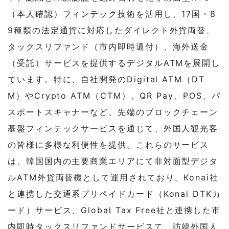
（本人確認）フィンテック技術を活用し、17国・8
9種類の法定通貨に対応したダイレクト外貨両替、
タックスリファンド（市内即時還付）、海外送金
（受託）サービスを提供するデジタルATMを展開し
ています。特に、自社開発のDigital ATM（DT
M）やCrypto ATM（CTM）、QR Pay、POS、パ
スポートスキャナーなど、先端のブロックチェーン
基盤フィンテックサービスを通じて、外国人観光客
の皆様に多様な利便性を提供。これらのサービス
は、韓国国内の主要商業エリアにて非対面型デジタ
ルATM外貨両替機として運用されており、Konai社
と連携した交通系プリペイドカード（Konai DTKカ
ード）サービス、Global Tax Free社と連携した市
内即時タックスリファンドサービスて、訪韓外国人