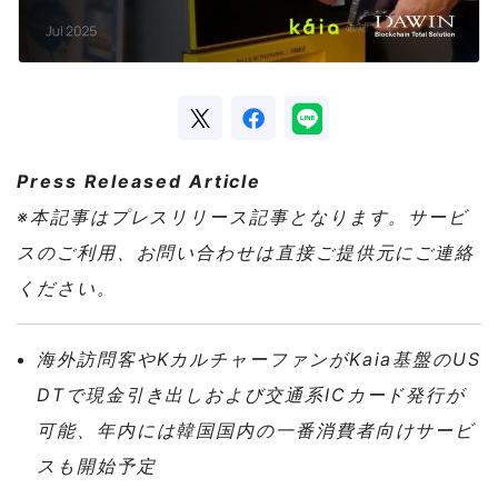
Press Released Article
※本記事はプレスリリース記事となります。サービ
スのご利用、お問い合わせは直接ご提供元にご連絡
ください。
海外訪問客やKカルチャーファンがKaia基盤のUS
DTで現金引き出しおよび交通系ICカード発行が
可能、年内には韓国国内の一番消費者向けサービ
スも開始予定