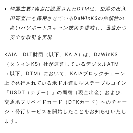
韓国主要7拠点に設置されたDTMは、空港の出入
国審査にも採用させているDaWinKSの信頼性の
高いパソポートスキャン技術を搭載し、迅速かつ
安全な取引を実現
KAIA DLT財団（以下、KAIA）は、DaWinKS
（ダウィンKS）社が運営しているデジタルATM
（以下、DTM）において、KAIAブロックチェーン
上で発行されている米ドル連動型ステーブルコイン
「USDT（テザー）」の両替（現金出金）および、
交通系プリペイドカード（DTKカード）へのチャー
ジ・発行サービスを開始したことをお知らせいたし
ます。