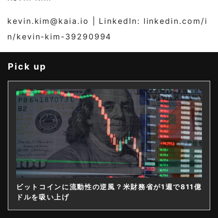
kevin.kim@kaia.io
| LinkedIn: linkedin.com/i
n/kevin-kim-39290994
Pick up
ビットコインに流動性の逆風？米財務省が1週で811億
ドルを吸い上げ