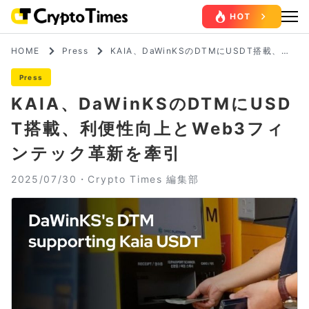
HOME
Press
KAIA、DaWinKSのDTMにUSDT搭載、利
便性向上とWeb3フィンテック革新を牽引
Press
KAIA、DaWinKSのDTMにUSD
T搭載、利便性向上とWeb3フィ
ンテック革新を牽引
2025/07/30・
Crypto Times 編集部