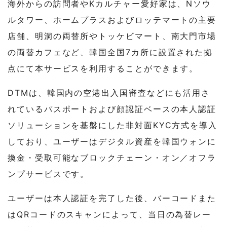
海外からの訪問者やKカルチャー愛好家は、Nソウ
ルタワー、ホームプラスおよびロッテマートの主要
店舗、明洞の両替所やトッケビマート、南大門市場
の両替カフェなど、韓国全国7カ所に設置された拠
点にて本サービスを利用することができます。
DTMは、韓国内の空港出入国審査などにも活用さ
れているパスポートおよび顔認証ベースの本人認証
ソリューションを基盤にした非対面KYC方式を導入
しており、ユーザーはデジタル資産を韓国ウォンに
換金・受取可能なブロックチェーン・オン／オフラ
ンプサービスです。
ユーザーは本人認証を完了した後、バーコードまた
はQRコードのスキャンによって、当日の為替レー