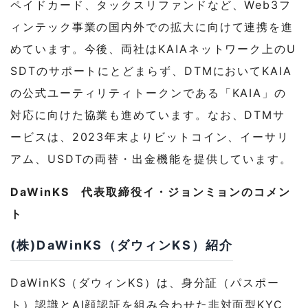
ペイドカード、タックスリファンドなど、Web3フ
ィンテック事業の国内外での拡大に向けて連携を進
めています。今後、両社はKAIAネットワーク上のU
SDTのサポートにとどまらず、DTMにおいてKAIA
の公式ユーティリティトークンである「KAIA」の
対応に向けた協業も進めています。なお、DTMサ
ービスは、2023年末よりビットコイン、イーサリ
アム、USDTの両替・出金機能を提供しています。
DaWinKS 代表取締役イ・ジョンミョンのコメン
ト
(株)DaWinKS（ダウィンKS）紹介
DaWinKS（ダウィンKS）は、身分証（パスポー
ト）認識とAI顔認証を組み合わせた非対面型KYC