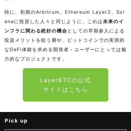
特に、初期のArbitrum、Ethereum Layer2、Sol
anaに投資した人々と同じように、これは
未来のイ
ンフラに関わる絶好の機会
としての早期参入による
投資メリットを狙う層や、ビットコインでの実用的
なDeFi体験を求める開発者・ユーザーにとっては魅
力的なプロジェクトです。
LayerBTCの公式
サイトはこちら
Pick up