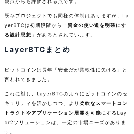
観点からも評価される点です。
既存プロジェクトでも同様の体制はありますが、La
yerBTCは初期段階から「
資金の使い道を明確にす
る設計思想
」があるとされています。
LayerBTCまとめ
ビットコインは長年「安全だが柔軟性に欠ける」と
言われてきました。
これに対し、LayerBTCのようにビットコインのセ
キュリティを活かしつつ、より
柔軟なスマートコン
トラクトやアプリケーション展開を可能
にするLay
er2ソリューションは、一定の市場ニーズがありま
す。