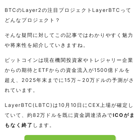
BTCのLayer2の注目プロジェクトLayerBTCって
どんなプロジェクト？
そんな疑問に対してこの記事ではわかりやすく魅力
や将来性を紹介していきますね。
ビットコインは現在機関投資家やトレジャリー企業
からの期待とETFからの資金流入が1500億ドルを
超え、2025年末までに15万～20万ドルの予測がさ
れています。
LayerBTC(LBTC)は10月10日にCEX上場が確定し
ていて、約82万ドルを既に資金調達済みで
ICOがま
もなく終了
します。