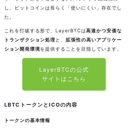
し、ビットコインは長らく「使いにくい」存在でし
た。
これを打破する形で、LayerBTCは
高速かつ安価な
トランザクション処理
と、
拡張性の高いアプリケー
ション開発環境
を提供することを目指しています。
LayerBTCの公式
サイトはこちら
LBTCトークンとICOの内容
トークンの基本情報