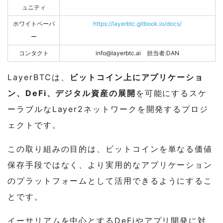
ュニティ
ホワイトペーパ
https://layerbtc.gitbook.io/docs/
ー
コンタクト
info@layerbtc.ai
担当者:DAN
LayerBTCは、
ビットコイン上にアプリケーショ
ン、DeFi、デジタル資産の展開
を可能にするスケ
ーラブルなLayer2ネットワークを開発するプロジ
ェクトです。
この取り組みの目的は、ビットコインを単なる価値
保存手段ではなく、より実用的なアプリケーション
のプラットフォームとして活用できるようにするこ
とです。
イーサリアムを中心とするDeFiやアプリ開発に対