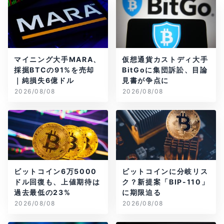
マイニング大手MARA、
仮想通貨カストディ大手
採掘BTCの91%を売却
BitGoに集団訴訟、目論
｜純損失6億ドル
見書が争点に
2026/08/08
2026/08/08
ビットコイン6万5000
ビットコインに分岐リス
ドル回復も、上値期待は
ク？新提案「BIP-110」
過去最低の23%
に期限迫る
2026/08/08
2026/08/08