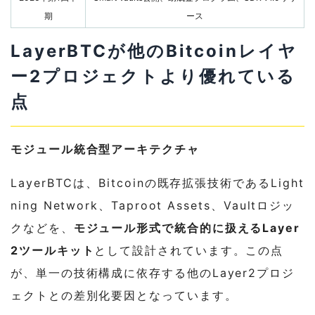
期
ース
LayerBTCが他のBitcoinレイヤ
ー2プロジェクトより優れている
点
モジュール統合型アーキテクチャ
LayerBTCは、Bitcoinの既存拡張技術であるLight
ning Network、Taproot Assets、Vaultロジッ
クなどを、
モジュール形式で統合的に扱えるLayer
2ツールキット
として設計されています。この点
が、単一の技術構成に依存する他のLayer2プロジ
ェクトとの差別化要因となっています。