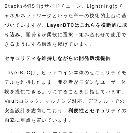
StacksやRSKはサイドチェーン、Lightningはチ
ャネルネットワークといった単一の技術的土台に基
づいていますが、
LayerBTCはこれらを横断的に取
り込み
、開発者が柔軟に選択・組み合わせて使用で
きるようにする構想を掲げています。
セキュリティを維持しながらの開発環境提供
LayerBTCは、ビットコイン本体のセキュリティモ
デルを維持したまま、開発者がモダンなユーザー体
験を提供できるようにすることを目指しています。
Vaultロジック、マルチシグ対応、デフォルトでの
安全設計を志向しており、
利便性とセキュリティの
両立
に重点を置いています。