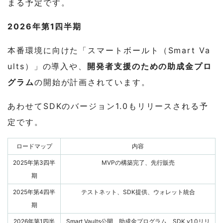
まる予定です。
2026年第1四半期
本番環境に向けた「スマートボールト（Smart Va
ults）」の導入や、
開発者支援のための助成金プロ
グラム
の開始が計画されています。
あわせてSDKのバージョン1.0もリリースされる予
定です。
ロードマップ
内容
2025年第3四半
MVPの構築完了、先行販売
期
2025年第4四半
テストネット、SDK提供、ウォレット統合
期
2026年第1四半
Smart Vaults公開、助成金プログラム、SDK v1.0リリ