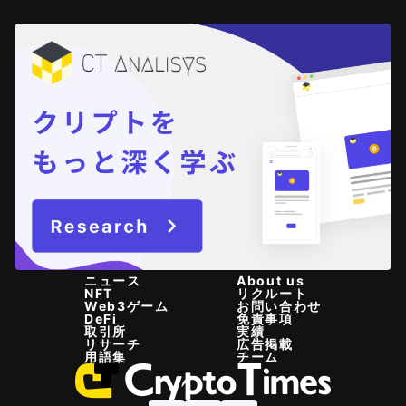
ニュース
About us
NFT
リクルート
Web3ゲーム
お問い合わせ
DeFi
免責事項
取引所
実績
リサーチ
広告掲載
用語集
チーム