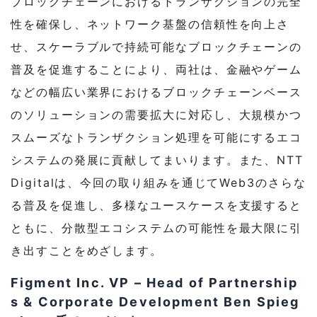
ブロックチェーンにおけるトランザクションの完全
性を確保し、ネットワーク基盤の信頼性を向上さ
せ、スケーラブルで持続可能なブロックチェーンの
普及を促進することにより、両社は、金融やゲーム
などの幅広い業界におけるブロックチェーンベース
のソリューションの需要拡大に対応し、大規模かつ
スムーズなトランザクション処理を可能にするエコ
システムの発展に貢献してまいります。また、NTT
Digitalは、今回の取り組みを通じてWeb3のさらな
る普及を促進し、多様なユースケースを支援すると
ともに、分散型エコシステムの可能性を最大限に引
き出すことをめざします。
Figment Inc. VP – Head of Partnership
s & Corporate Development Ben Spieg