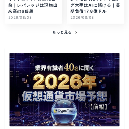
前｜レバレッジは現物出
グ大手はAIに賭ける｜長
来高の6倍超
期負債17.8億ドル
2026/08/08
2026/08/08
もっと見る