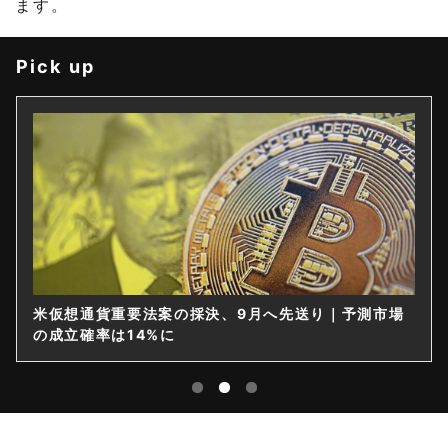
ます。
Pick up
米仮想通貨重要法案の採決、9月へ先送り｜予測市場
の成立確率は14%に