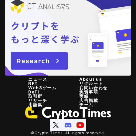
ニュース
About us
NFT
リクルート
Web3ゲーム
お問い合わせ
DeFi
免責事項
取引所
実績
リサーチ
広告掲載
用語集
チーム
©Crypto Times. All rights reserved.