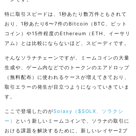
特に取引スピードは、1秒あたり数万件ともされて
おり、1秒あたり6〜7件のBitcoin（BTC、ビット
コイン）や15件程度のEthereum（ETH、イーサリ
アム）とは比較にならないほど、スピーディです。
そんなソラナチェーンですが、ミームコインの大量
生成や、ゲーム内などでのトークンのエアドロップ
（無料配布）に使われるケースが増えてきており、
取引エラーの発生が目立つようになっていきていま
す。
ここで登場したのが
Solaxy（$SOLX、ソラクシ
ー）
という新しいミームコインで、ソラナの取引に
おける課題を解決するために、新しいレイヤー2ブ