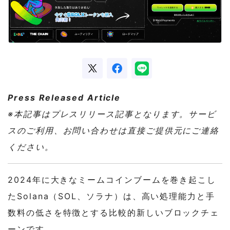
Press Released Article
※本記事はプレスリリース記事となります。サービ
スのご利用、お問い合わせは直接ご提供元にご連絡
ください。
2024年に大きなミームコインブームを巻き起こし
たSolana（SOL、ソラナ）は、高い処理能力と手
数料の低さを特徴とする比較的新しいブロックチェ
ーンです。