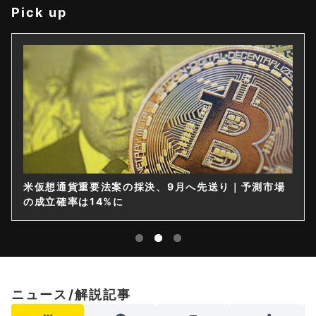
Pick up
測市場
仮想通貨は購入後すぐ送れなくなる？金融庁が出
限を要請
ニュース/解説記事