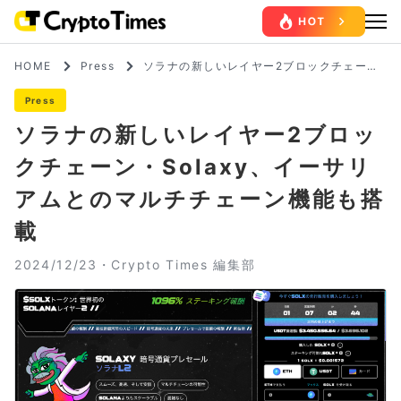
HOME
Press
ソラナの新しいレイヤー2ブロックチェー
ン・Solaxy、イーサリアムとのマルチチェ
ーン機能も搭載
Press
ソラナの新しいレイヤー2ブロッ
クチェーン・Solaxy、イーサリ
アムとのマルチチェーン機能も搭
載
2024/12/23・
Crypto Times 編集部