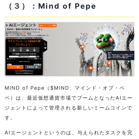
（３）：Mind of Pepe
MIND of Pepe（$MIND、マインド・オブ・ペ
ペ）は、最近仮想通貨市場でブームとなったAIエー
ジェントによって管理される新しいミームコインで
す。
AIエージェントというのは、与えられたタスクを完