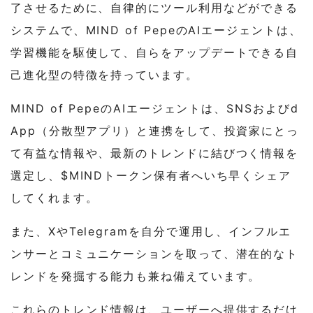
了させるために、自律的にツール利用などができる
システムで、MIND of PepeのAIエージェントは、
学習機能を駆使して、自らをアップデートできる自
己進化型の特徴を持っています。
MIND of PepeのAIエージェントは、SNSおよびd
App（分散型アプリ）と連携をして、投資家にとっ
て有益な情報や、最新のトレンドに結びつく情報を
選定し、$MINDトークン保有者へいち早くシェア
してくれます。
また、XやTelegramを自分で運用し、インフルエ
ンサーとコミュニケーションを取って、潜在的なト
レンドを発掘する能力も兼ね備えています。
これらのトレンド情報は、ユーザーへ提供するだけ