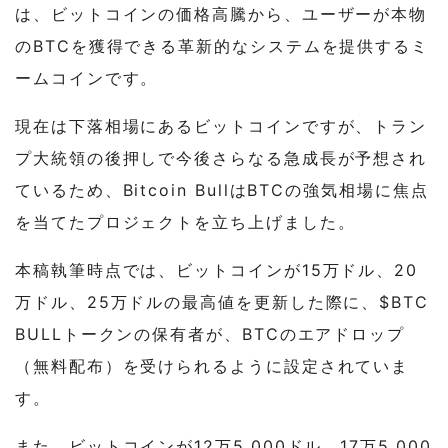
は、ビットコインの価格高騰から、ユーザーが本物
のBTCを獲得できる革新的なシステムを提供するミ
ームコインです。
現在は下落相場にあるビットコインですが、トラン
プ大統領の後押しで今後さらなる急成長が予想され
ているため、Bitcoin BullはBTCの強気相場に焦点
を当てたプロジェクトを立ち上げました。
本稿執筆時点では、ビットコインが15万ドル、20
万ドル、25万ドルの最高値を更新した際に、$BTC
BULLトークンの保有者が、BTCのエアドロップ
（無料配布）を受けられるように設定されていま
す。
また、ビットコインが12万5,000ドル、17万5,000