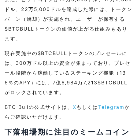
ドル、22万5,000ドルを達成した際には、トークン
バーン（焼却）が実施され、ユーザーが保有する
$BTCBULLトークンの価値が上がる仕組みもあり
ます。
現在実施中の$BTCBULLトークンのプレセールに
は、300万ドル以上の資金が集まっており、プレセ
ール段階から稼働しているステーキング機能（13
6％のAPY）には、7億6,984万7,213$BTCBULL
がロックされています。
BTC Bullの公式サイトは、
X
もしくは
Telegram
か
らご確認いただけます。
下落相場期に注目のミームコイン