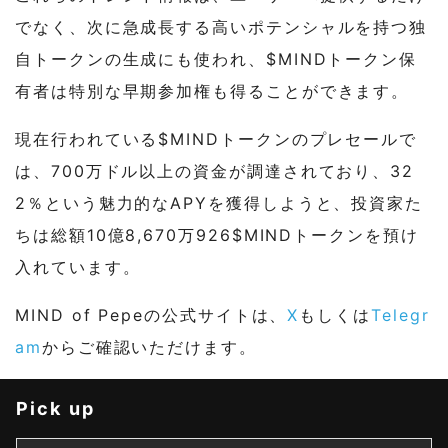
でなく、次に急成長する高いポテンシャルを持つ独
自トークンの生成にも使われ、$MINDトークン保
有者は特別な早期参加権も得ることができます。
現在行われている$MINDトークンのプレセールで
は、700万ドル以上の資金が調達されており、32
2％という魅力的なAPYを獲得しようと、投資家た
ちは総額10億8,670万926$MINDトークンを預け
入れています。
MIND of Pepeの公式サイトは、
X
もしくは
Telegr
am
からご確認いただけます。
Pick up