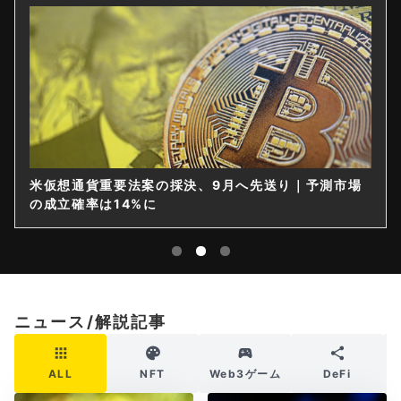
仮想通貨は購入後すぐ送れなくなる？金融庁が出庫制
限を要請
ニュース/解説記事
ALL
NFT
Web3ゲーム
DeFi