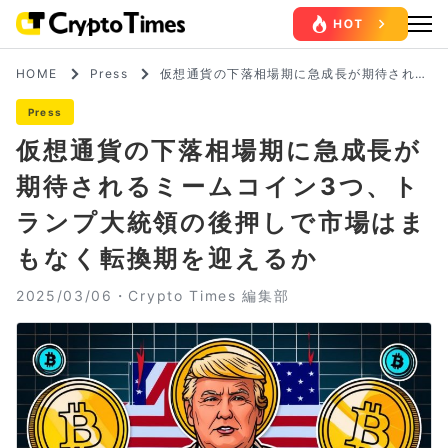
HOME
Press
仮想通貨の下落相場期に急成長が期待される
ミームコイン3つ、トランプ大統領の後押し
で市場はまもなく転換期を迎えるか
Press
仮想通貨の下落相場期に急成長が
期待されるミームコイン3つ、ト
ランプ大統領の後押しで市場はま
もなく転換期を迎えるか
2025/03/06・
Crypto Times 編集部