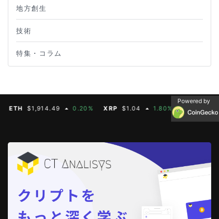
地方創生
技術
特集・コラム
Powered by
ETH
$1,914.49
0.20%
XRP
$1.04
1.80%
BNB
$603.2