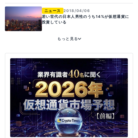
ニュース
2018/04/06
若い世代の日本人男性のうち14%が仮想通貨に
投資している
もっと見る